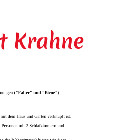
hnungen (
"Falter" und "Biene"
)
 mit dem Haus und Garten verknüpft ist.
 4 Personen mit 2 Schlafzimmern und