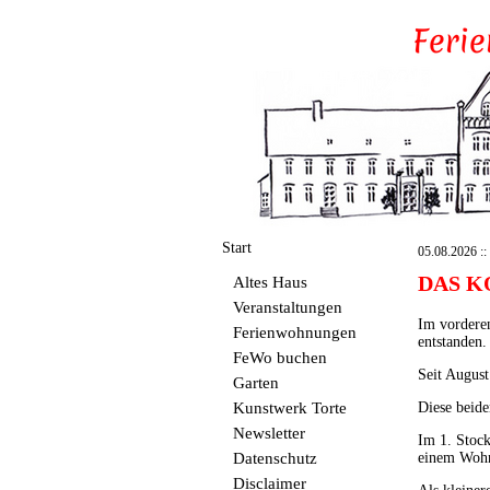
Start
05.08.2026 :: 
DAS K
Altes Haus
Veranstaltungen
Im vorderen
Ferienwohnungen
entstanden.
FeWo buchen
Seit August
Garten
Kunstwerk Torte
Diese beide
Newsletter
Im 1. Stock
Datenschutz
einem Wohn
Disclaimer