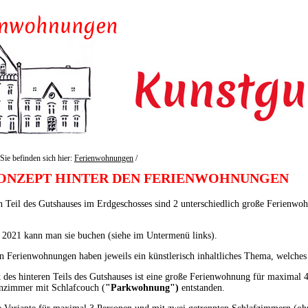
Sie befinden sich hier:
Ferienwohnungen
/
ONZEPT HINTER DEN FERIENWOHNUNGEN
 Teil des Gutshauses im Erdgeschosses sind 2 unterschiedlich große Ferienwo
 2021 kann man sie buchen (siehe im Untermenü links).
n Ferienwohnungen haben jeweils ein künstlerisch inhaltliches Thema, welches
 des hinteren Teils des Gutshauses ist eine große Ferienwohnung für maximal
zimmer mit Schlafcouch (
"Parkwohnung")
entstanden.