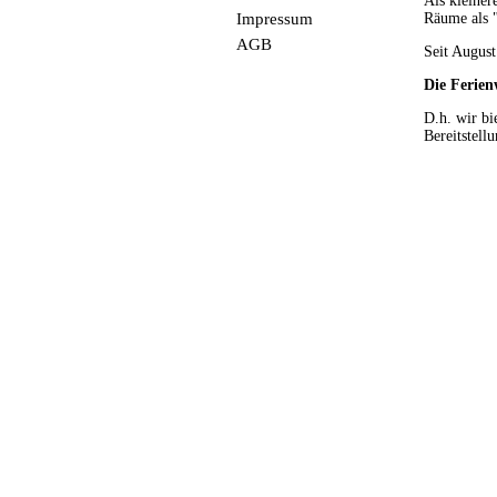
Als kleiner
Impressum
Räume als 
AGB
Seit Augus
Die Ferien
D.h. wir bi
Bereitstell