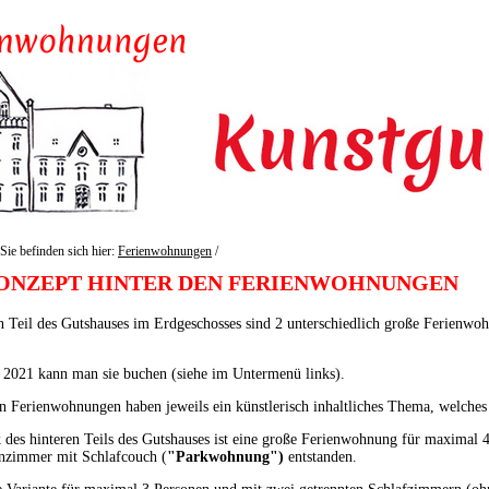
Sie befinden sich hier:
Ferienwohnungen
/
ONZEPT HINTER DEN FERIENWOHNUNGEN
 Teil des Gutshauses im Erdgeschosses sind 2 unterschiedlich große Ferienwo
 2021 kann man sie buchen (siehe im Untermenü links).
n Ferienwohnungen haben jeweils ein künstlerisch inhaltliches Thema, welches
 des hinteren Teils des Gutshauses ist eine große Ferienwohnung für maximal
zimmer mit Schlafcouch (
"Parkwohnung")
entstanden.