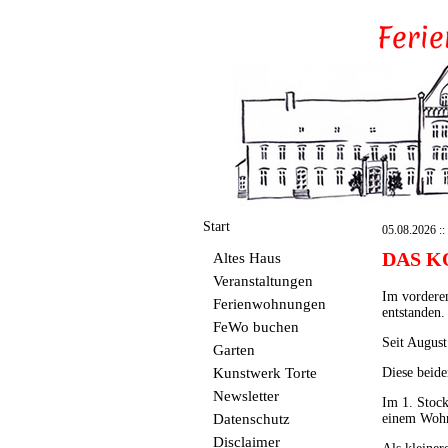
Start
05.08.2026 :: 
DAS K
Altes Haus
Veranstaltungen
Im vorderen
Ferienwohnungen
entstanden.
FeWo buchen
Seit August
Garten
Kunstwerk Torte
Diese beide
Newsletter
Im 1. Stock
Datenschutz
einem Wohn
Disclaimer