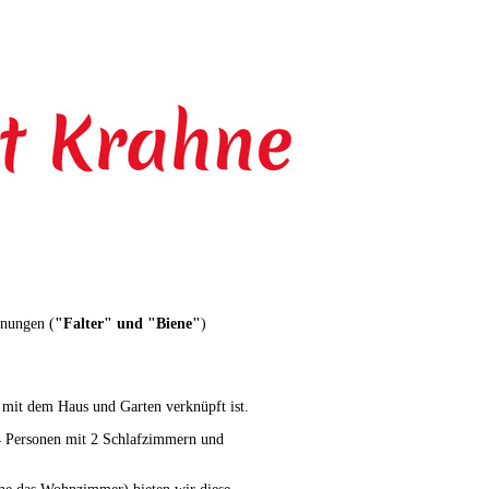
hnungen (
"Falter" und "Biene"
)
 mit dem Haus und Garten verknüpft ist.
 4 Personen mit 2 Schlafzimmern und