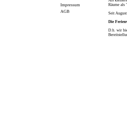
Als kleiner
Impressum
Räume als 
AGB
Seit Augus
Die Ferien
D.h. wir bi
Bereitstell