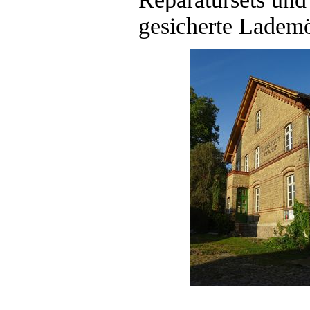
gesicherte Lademö