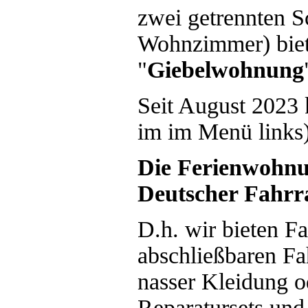
zwei getrennten 
Wohnzimmer) biet
"
Giebelwohnung
Seit August 2023
im im Menü links)
Die Ferienwohnu
Deutscher Fahrra
D.h. wir bieten Fa
abschließbaren F
nasser Kleidung o
Reparatursets und