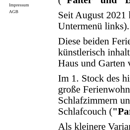
Impressum
AGB
Seit August 2021 
Untermenü links).
Diese beiden Fer
künstlerisch inha
Haus und Garten v
Im 1. Stock des hi
große Ferienwohn
Schlafzimmern u
Schlafcouch (
"Pa
Als kleinere Vari