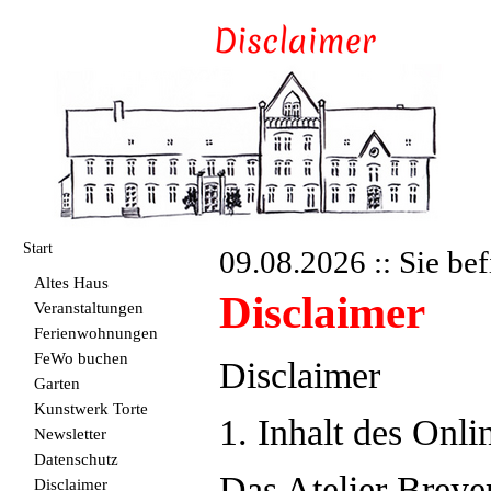
Start
09.08.2026 :: Sie bef
Altes Haus
Disclaimer
Veranstaltungen
Ferienwohnungen
FeWo buchen
Disclaimer
Garten
Kunstwerk Torte
1. Inhalt des Onl
Newsletter
Datenschutz
Das Atelier Breye
Disclaimer