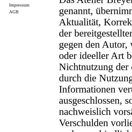
Impressum
genannt, übernimm
AGB
Aktualität, Korrek
der bereitgestell
gegen den Autor, 
oder ideeller Art 
Nichtnutzung der 
durch die Nutzung
Informationen ver
ausgeschlossen, so
nachweislich vorsä
Verschulden vorlie