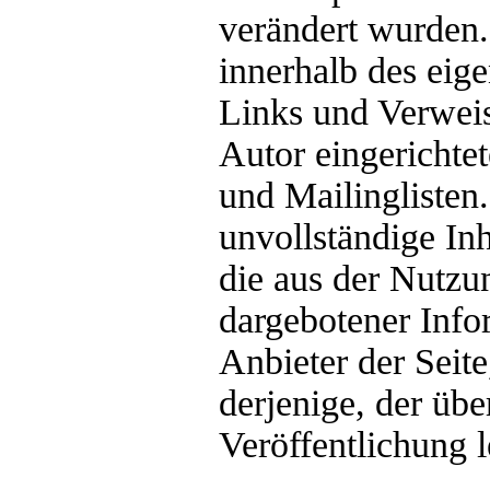
verändert wurden. 
innerhalb des eig
Links und Verweis
Autor eingerichte
und Mailinglisten.
unvollständige In
die aus der Nutzu
dargebotener Infor
Anbieter der Seit
derjenige, der übe
Veröffentlichung l