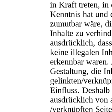
in Kraft treten, i
Kenntnis hat und 
zumutbar wäre, di
Inhalte zu verhind
ausdrücklich, das
keine illegalen In
erkennbar waren. 
Gestaltung, die In
gelinkten/verknüpf
Einfluss. Deshalb 
ausdrücklich von a
/verknüpften Seit