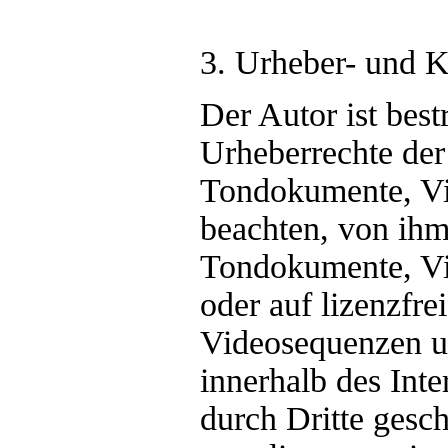
3. Urheber- und 
Der Autor ist best
Urheberrechte der
Tondokumente, Vi
beachten, von ihm 
Tondokumente, Vi
oder auf lizenzfr
Videosequenzen un
innerhalb des Int
durch Dritte ges