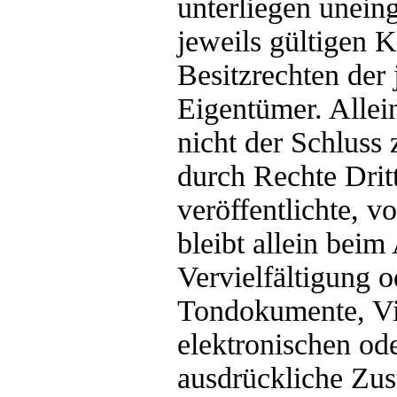
unterliegen unei
jeweils gültigen 
Besitzrechten der
Eigentümer. Allei
nicht der Schluss
durch Rechte Drit
veröffentlichte, v
bleibt allein beim
Vervielfältigung 
Tondokumente, Vi
elektronischen od
ausdrückliche Zus