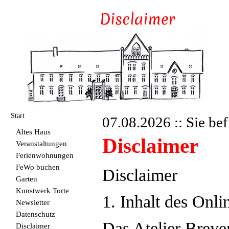
Start
07.08.2026 :: Sie bef
Altes Haus
Disclaimer
Veranstaltungen
Ferienwohnungen
FeWo buchen
Disclaimer
Garten
Kunstwerk Torte
1. Inhalt des Onl
Newsletter
Datenschutz
Das Atelier Breye
Disclaimer