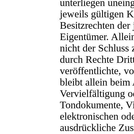
unterliegen unei
jeweils gültigen 
Besitzrechten der
Eigentümer. Allei
nicht der Schluss
durch Rechte Drit
veröffentlichte, v
bleibt allein beim
Vervielfältigung 
Tondokumente, Vi
elektronischen od
ausdrückliche Zus