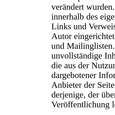
verändert wurden. 
innerhalb des eig
Links und Verweis
Autor eingerichte
und Mailinglisten.
unvollständige In
die aus der Nutzu
dargebotener Infor
Anbieter der Seit
derjenige, der übe
Veröffentlichung l