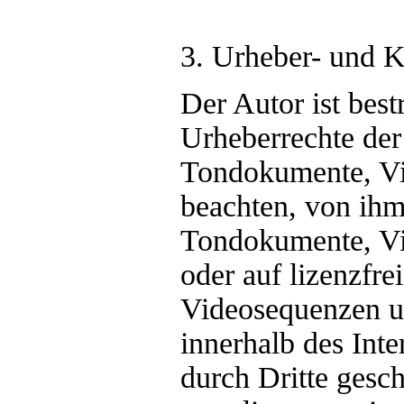
3. Urheber- und 
Der Autor ist best
Urheberrechte der
Tondokumente, Vi
beachten, von ihm 
Tondokumente, Vi
oder auf lizenzfr
Videosequenzen un
innerhalb des Int
durch Dritte ges