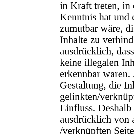
in Kraft treten, i
Kenntnis hat und 
zumutbar wäre, di
Inhalte zu verhind
ausdrücklich, das
keine illegalen In
erkennbar waren. 
Gestaltung, die In
gelinkten/verknüpf
Einfluss. Deshalb 
ausdrücklich von a
/verknüpften Seit