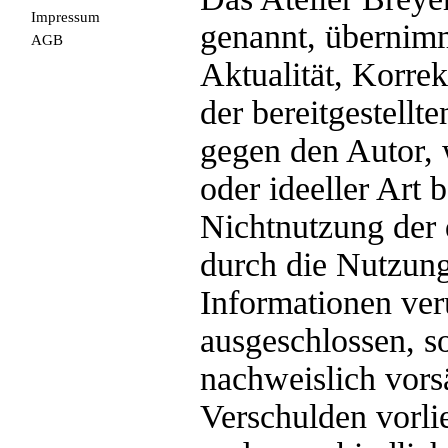
Impressum
genannt, übernimm
AGB
Aktualität, Korrek
der bereitgestell
gegen den Autor, 
oder ideeller Art 
Nichtnutzung der 
durch die Nutzung
Informationen ver
ausgeschlossen, so
nachweislich vorsä
Verschulden vorlie