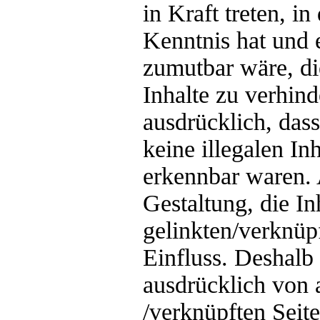
in Kraft treten, i
Kenntnis hat und 
zumutbar wäre, di
Inhalte zu verhind
ausdrücklich, das
keine illegalen In
erkennbar waren. 
Gestaltung, die In
gelinkten/verknüpf
Einfluss. Deshalb 
ausdrücklich von a
/verknüpften Seit