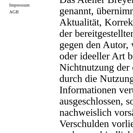
Impressum
genannt, übernimm
AGB
Aktualität, Korrek
der bereitgestell
gegen den Autor, 
oder ideeller Art 
Nichtnutzung der 
durch die Nutzung
Informationen ver
ausgeschlossen, so
nachweislich vorsä
Verschulden vorlie