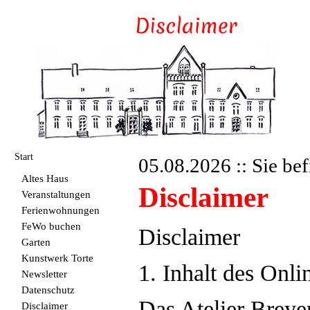
Start
05.08.2026 :: Sie bef
Altes Haus
Disclaimer
Veranstaltungen
Ferienwohnungen
FeWo buchen
Disclaimer
Garten
Kunstwerk Torte
1. Inhalt des Onl
Newsletter
Datenschutz
Das Atelier Breye
Disclaimer