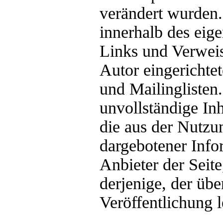
verändert wurden. 
innerhalb des eig
Links und Verweis
Autor eingerichte
und Mailinglisten.
unvollständige In
die aus der Nutzu
dargebotener Infor
Anbieter der Seit
derjenige, der übe
Veröffentlichung l