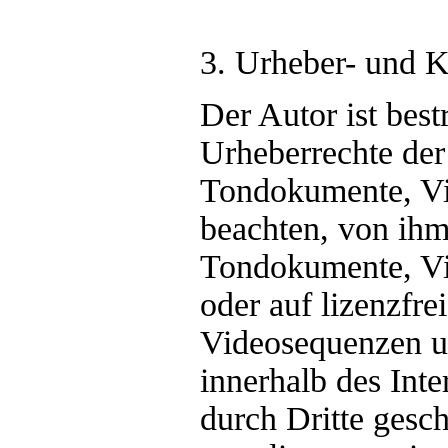
3. Urheber- und 
Der Autor ist best
Urheberrechte der
Tondokumente, Vi
beachten, von ihm 
Tondokumente, Vi
oder auf lizenzfr
Videosequenzen un
innerhalb des Int
durch Dritte ges