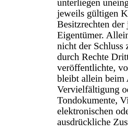
unterliegen unei
jeweils gültigen 
Besitzrechten der
Eigentümer. Allei
nicht der Schluss
durch Rechte Drit
veröffentlichte, v
bleibt allein beim
Vervielfältigung 
Tondokumente, Vi
elektronischen od
ausdrückliche Zus