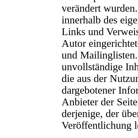
verändert wurden. 
innerhalb des eig
Links und Verweis
Autor eingerichte
und Mailinglisten.
unvollständige In
die aus der Nutzu
dargebotener Infor
Anbieter der Seit
derjenige, der übe
Veröffentlichung l