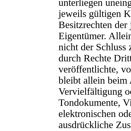
unterliegen unei
jeweils gültigen 
Besitzrechten der
Eigentümer. Allei
nicht der Schluss
durch Rechte Drit
veröffentlichte, v
bleibt allein beim
Vervielfältigung 
Tondokumente, Vi
elektronischen od
ausdrückliche Zus