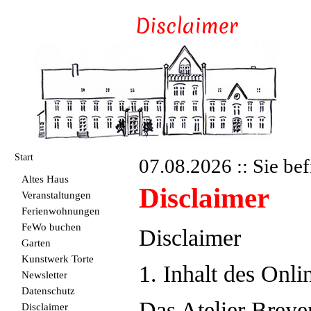
Start
07.08.2026 :: Sie bef
Altes Haus
Disclaimer
Veranstaltungen
Ferienwohnungen
FeWo buchen
Disclaimer
Garten
Kunstwerk Torte
1. Inhalt des Onl
Newsletter
Datenschutz
Das Atelier Breye
Disclaimer