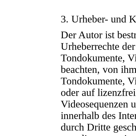
3. Urheber- und 
Der Autor ist best
Urheberrechte der
Tondokumente, Vi
beachten, von ihm 
Tondokumente, Vi
oder auf lizenzfr
Videosequenzen un
innerhalb des Int
durch Dritte ges