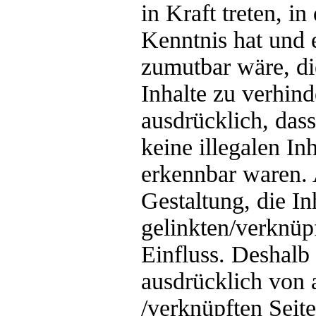
in Kraft treten, i
Kenntnis hat und 
zumutbar wäre, di
Inhalte zu verhind
ausdrücklich, das
keine illegalen In
erkennbar waren. 
Gestaltung, die In
gelinkten/verknüpf
Einfluss. Deshalb 
ausdrücklich von a
/verknüpften Seit