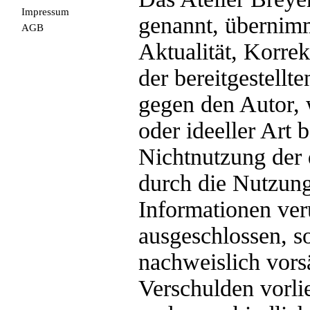
Impressum
genannt, übernimm
AGB
Aktualität, Korrek
der bereitgestell
gegen den Autor, 
oder ideeller Art 
Nichtnutzung der 
durch die Nutzung
Informationen ver
ausgeschlossen, so
nachweislich vorsä
Verschulden vorlie