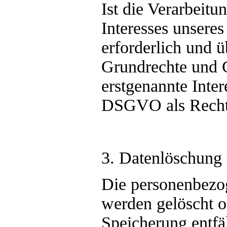
Ist die Verarbeitu
Interesses unsere
erforderlich und ü
Grundrechte und G
erstgenannte Intere
DSGVO als Rechts
3. Datenlöschung
Die personenbezo
werden gelöscht o
Speicherung entfä