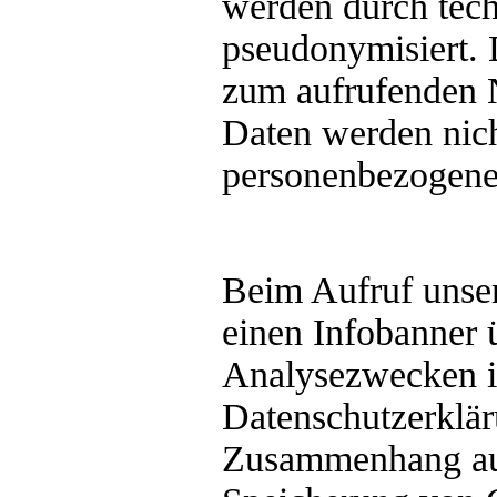
werden durch tec
pseudonymisiert. 
zum aufrufenden N
Daten werden nic
personenbezogenen
Beim Aufruf unser
einen Infobanner
Analysezwecken in
Datenschutzerklär
Zusammenhang auc