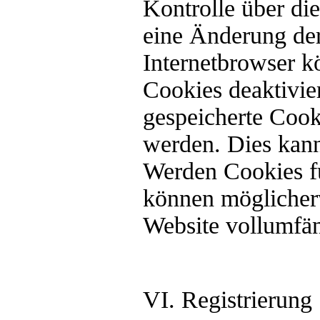
Kontrolle über d
eine Änderung der
Internetbrowser k
Cookies deaktivie
gespeicherte Cook
werden. Dies kann
Werden Cookies fü
können möglicherw
Website vollumfän
VI. Registrierung