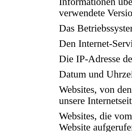
Informationen übe
verwendete Versi
Das Betriebssyste
Den Internet-Serv
Die IP-Adresse de
Datum und Uhrzeit
Websites, von den
unsere Internetsei
Websites, die vom
Website aufgeruf