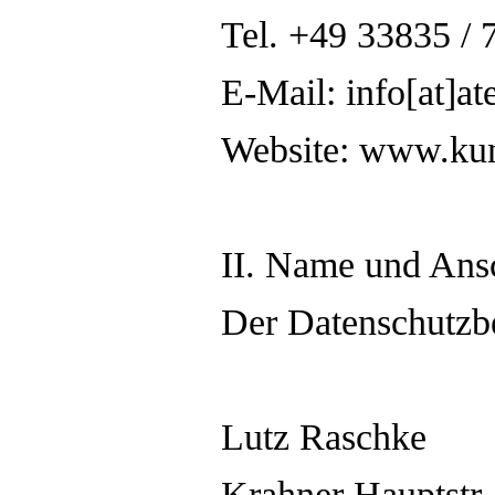
Tel. +49 33835 / 
E-Mail: info[at]at
Website: www.kun
II. Name und Ansc
Der Datenschutzbe
Lutz Raschke
Krahner Hauptstr.