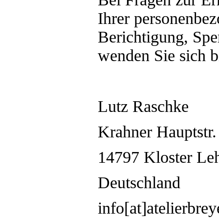
Ihrer personenbez
Berichtigung, Sp
wenden Sie sich bi
Lutz Raschke
Krahner Hauptstr.
14797 Kloster Le
Deutschland
info[at]atelierbrey