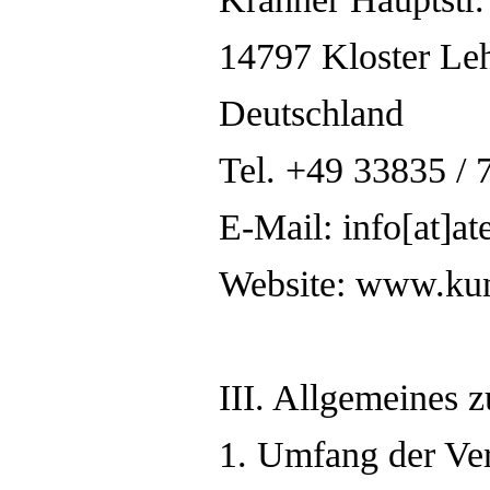
14797 Kloster Le
Deutschland
Tel. +49 33835 / 
E-Mail: info[at]at
Website: www.kun
III. Allgemeines 
1. Umfang der Ve