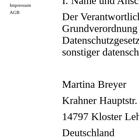
I. Name und Ansch
Impressum
AGB
Der Verantwortlic
Grundverordnung 
Datenschutzgesetz
sonstiger datensch
Martina Breyer
Krahner Hauptstr.
14797 Kloster Le
Deutschland