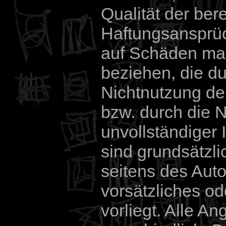
Qualität der bere
Haftungsansprüc
auf Schäden mate
beziehen, die d
Nichtnutzung de
bzw. durch die N
unvollständiger 
sind grundsätzl
seitens des Auto
vorsätzliches od
vorliegt. Alle A