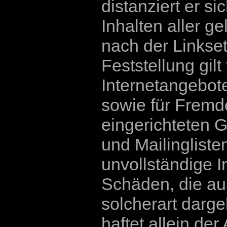
distanziert er si
Inhalten aller ge
nach der Linkse
Feststellung gilt
Internetangebot
sowie für Fremd
eingerichteten 
und Mailinglisten
unvollständige I
Schäden, die au
solcherart darge
haftet allein der