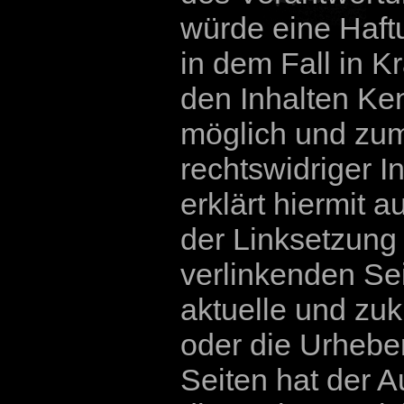
würde eine Haft
in dem Fall in Kr
den Inhalten Ken
möglich und zum
rechtswidriger I
erklärt hiermit 
der Linksetzung 
verlinkenden Se
aktuelle und zuk
oder die Urheber
Seiten hat der A