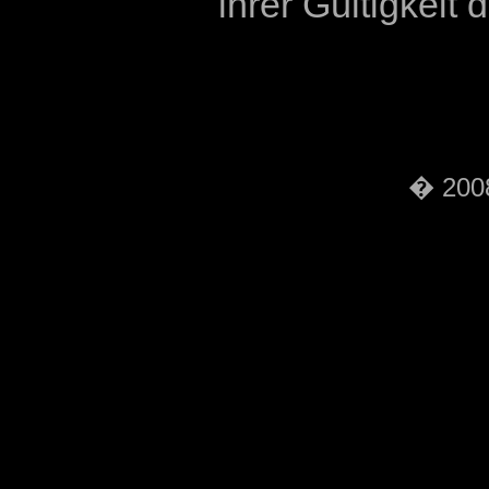
ihrer Gültigkeit
� 2008