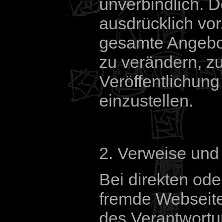
unverbindlich. D
ausdrücklich vor
gesamte Angebo
zu verändern, z
Veröffentlichung
einzustellen.
2. Verweise und
Bei direkten ode
fremde Webseite
des Verantwortu