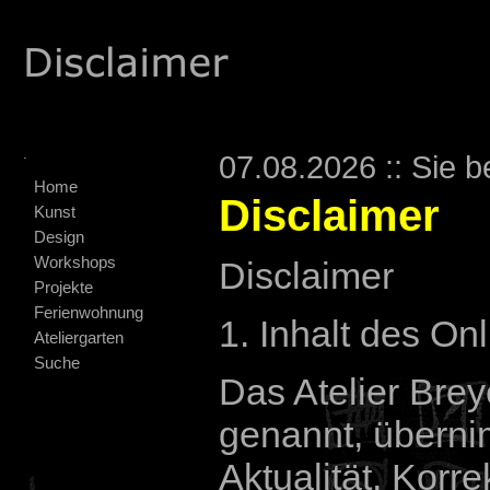
.
07.08.2026 :: Sie b
Home
Disclaimer
Kunst
Design
Workshops
Disclaimer
Projekte
Ferienwohnung
1. Inhalt des O
Ateliergarten
Suche
Das Atelier Brey
genannt, überni
Aktualität, Korre