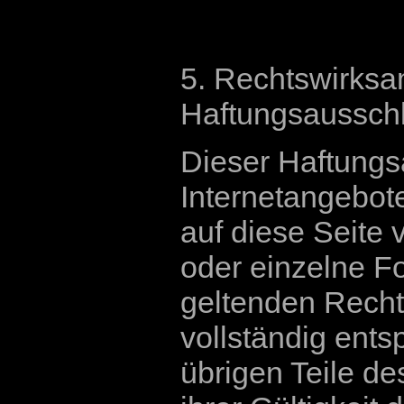
5. Rechtswirksa
Haftungsaussch
Dieser Haftungsa
Internetangebot
auf diese Seite 
oder einzelne F
geltenden Rechts
vollständig ents
übrigen Teile d