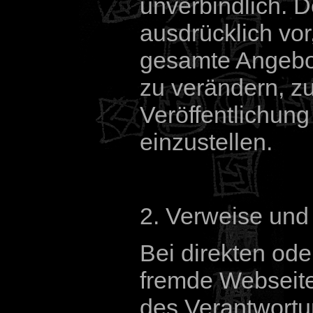
unverbindlich. D
ausdrücklich vor
gesamte Angebo
zu verändern, z
Veröffentlichung
einzustellen.
2. Verweise und
Bei direkten ode
fremde Webseite
des Verantwortu