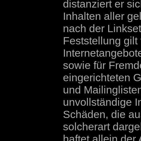
distanziert er si
Inhalten aller ge
nach der Linkse
Feststellung gilt
Internetangebot
sowie für Fremd
eingerichteten 
und Mailinglisten
unvollständige I
Schäden, die au
solcherart darge
haftet allein der