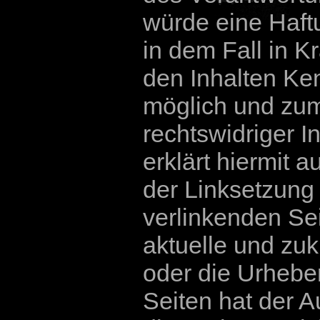
würde eine Haft
in dem Fall in Kr
den Inhalten Ken
möglich und zum
rechtswidriger I
erklärt hiermit 
der Linksetzung 
verlinkenden Se
aktuelle und zuk
oder die Urheber
Seiten hat der A