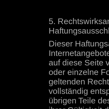
5. Rechtswirksa
Haftungsaussch
Dieser Haftungsa
Internetangebot
auf diese Seite 
oder einzelne F
geltenden Rechts
vollständig ents
übrigen Teile d