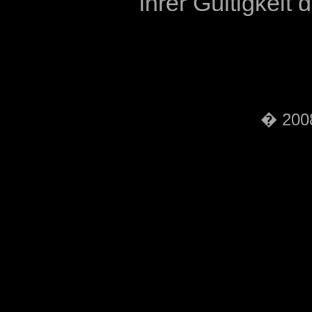
ihrer Gültigkeit
� 2008