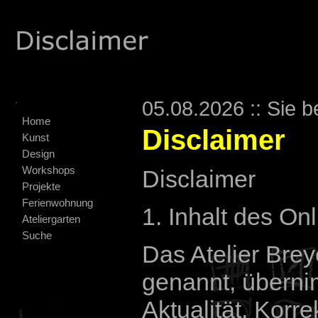
.
05.08.2026 :: Sie b
Home
Disclaimer
Kunst
Design
Workshops
Disclaimer
Projekte
Ferienwohnung
1. Inhalt des O
Ateliergarten
Suche
Das Atelier Brey
genannt, überni
Aktualität, Korre