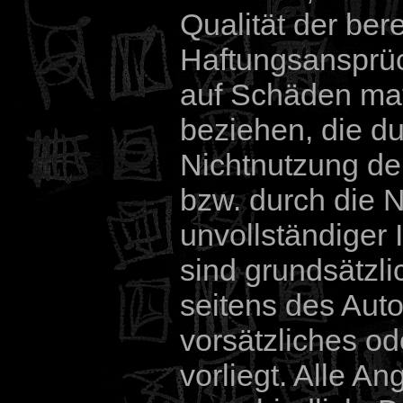
Qualität der bere
Haftungsansprüc
auf Schäden mate
beziehen, die d
Nichtnutzung de
bzw. durch die N
unvollständiger 
sind grundsätzl
seitens des Auto
vorsätzliches od
vorliegt. Alle A