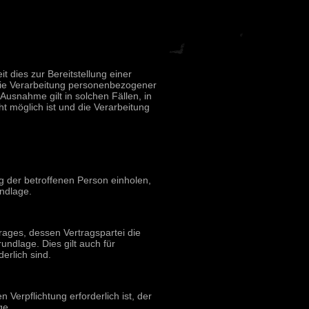
 dies zur Bereitstellung einer
 Die Verarbeitung personenbezogener
Ausnahme gilt in solchen Fällen, in
t möglich ist und die Verarbeitung
g der betroffenen Person einholen,
ndlage.
rages, dessen Vertragspartei die
rundlage. Dies gilt auch für
erlich sind.
Verpflichtung erforderlich ist, der
ge.