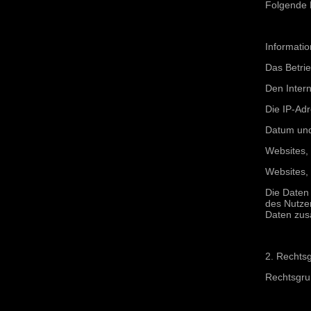
Folgende 
Informati
Das Betri
Den Intern
Die IP-Ad
Datum und 
Websites,
Websites,
Die Daten 
des Nutze
Daten zus
2. Rechtsg
Rechtsgrun