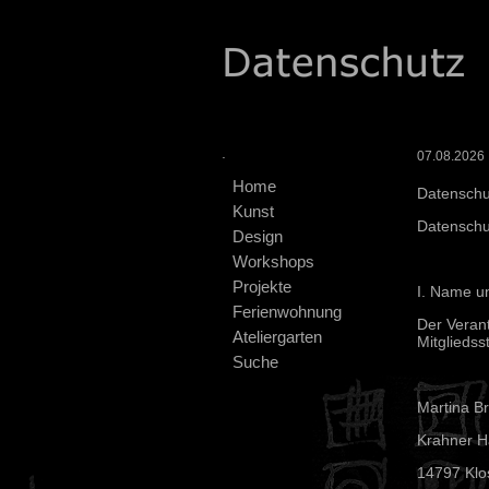
.
07.08.2026 :
Home
Datenschu
Kunst
Datensch
Design
Workshops
Projekte
I. Name un
Ferienwohnung
Der Veran
Ateliergarten
Mitgliedss
Suche
Martina B
Krahner Ha
14797 Klo