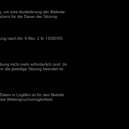
, um eine Auslieferung der Website
tzers für die Dauer der Sitzung
ng nach Art. 6 Abs. 1 lit. f DSGVO.
bung nicht mehr erforderlich sind. Im
nn die jeweilige Sitzung beendet ist.
ten in Logfiles ist für den Betrieb
keine Widerspruchsmöglichkeit.