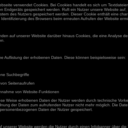
bseite verwendet Cookies. Bei Cookies handelt es sich um Textdateien
en Endgeräts gespeichert werden. Ruft ein Nutzer unsere Website auf,
stem des Nutzers gespeichert werden. Dieser Cookie enthält eine chara
 Identifizierung des Browsers beim erneuten Aufrufen der Website ermö
nden auf unserer Website darüber hinaus Cookies, die eine Analyse de
en.
ine Auflistung der erhobenen Daten. Diese können beispielsweise sein:
ne Suchbegriffe
 von Seitenaufrufen
hnahme von Website-Funktionen
iese Weise erhobenen Daten der Nutzer werden durch technische Vorke
dnung der Daten zum aufrufenden Nutzer nicht mehr möglich. Die Dat
 personenbezogenen Daten der Nutzer gespeichert.
uf unserer Website werden die Nutzer durch einen Infobanner über di