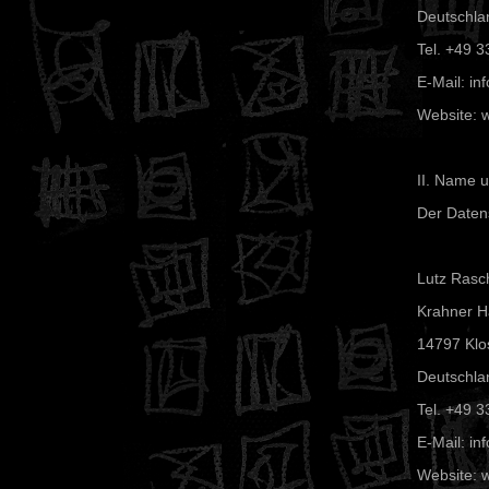
Deutschla
Tel. +49 3
E-Mail: inf
Website: w
II. Name 
Der Datens
Lutz Rasc
Krahner Ha
14797 Klo
Deutschla
Tel. +49 3
E-Mail: inf
Website: w