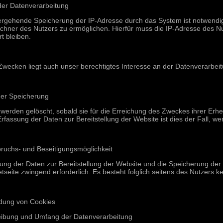
der Datenverarbeitung
ergehende Speicherung der IP-Adresse durch das System ist notwendig
hner des Nutzers zu ermöglichen. Hierfür muss die IP-Adresse des Nu
t bleiben.
Zwecken liegt auch unser berechtigtes Interesse an der Datenverarbeitu
der Speicherung
werden gelöscht, sobald sie für die Erreichung des Zweckes ihrer Erhe
Erfassung der Daten zur Bereitstellung der Website ist dies der Fall, we
pruchs- und Beseitigungsmöglichkeit
ung der Daten zur Bereitstellung der Website und die Speicherung der Da
etseite zwingend erforderlich. Es besteht folglich seitens des Nutzers 
dung von Cookies
eibung und Umfang der Datenverarbeitung