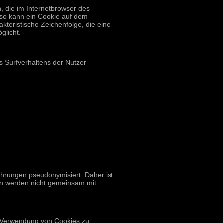
, die im Internetbrowser des
 so kann ein Cookie auf dem
kteristische Zeichenfolge, die eine
glicht.
s Surfverhaltens der Nutzer
hrungen pseudonymisiert. Daher ist
en werden nicht gemeinsam mit
e Verwendung von Cookies zu