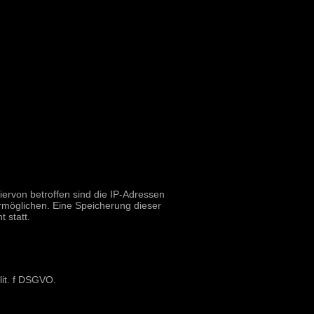
iervon betroffen sind die IP-Adressen
rmöglichen. Eine Speicherung dieser
 statt.
lit. f DSGVO.