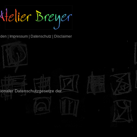
nden
|
Impressum
|
Datenschutz
|
Disclaimer
ionaler Datenschutzgesetze der