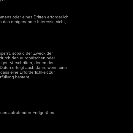
mens oder eines Dritten erforderlich
 das erstgenannte Interesse nicht,
perrt, sobald der Zweck der
s durch den europäischen oder
igen Vorschriften, denen der
 Daten erfolgt auch dann, wenn eine
ass eine Erforderlichkeit zur
füllung besteht.
n des aufrufenden Endgerätes