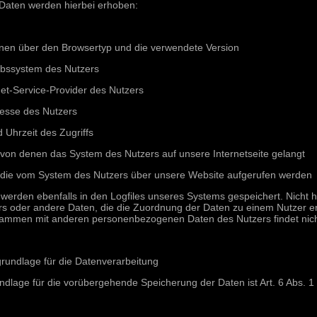
Daten werden hierbei erhoben:
onen über den Browsertyp und die verwendete Version
ebssystem des Nutzers
et-Service-Provider des Nutzers
resse des Nutzers
Uhrzeit des Zugriffs
 von denen das System des Nutzers auf unsere Internetseite gelangt
 die vom System des Nutzers über unsere Website aufgerufen werden
werden ebenfalls in den Logfiles unseres Systems gespeichert. Nicht h
rs oder andere Daten, die die Zuordnung der Daten zu einem Nutzer e
ammen mit anderen personenbezogenen Daten des Nutzers findet nicht
rundlage für die Datenverarbeitung
dlage für die vorübergehende Speicherung der Daten ist Art. 6 Abs. 1 