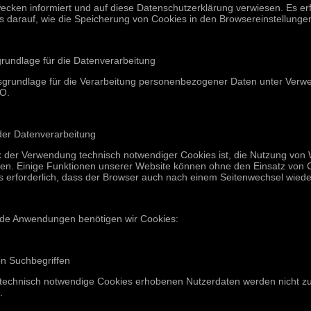
ecken informiert und auf diese Datenschutzerklärung verwiesen. Es 
is darauf, wie die Speicherung von Cookies in den Browsereinstellung
rundlage für die Datenverarbeitung
sgrundlage für die Verarbeitung personenbezogener Daten unter Verwen
VO.
der Datenverarbeitung
 der Verwendung technisch notwendiger Cookies ist, die Nutzung von W
hen. Einige Funktionen unserer Website können ohne den Einsatz von 
es erforderlich, dass der Browser auch nach einem Seitenwechsel wiede
nde Anwendungen benötigen wir Cookies:
n Suchbegriffen
 technisch notwendige Cookies erhobenen Nutzerdaten werden nicht zur
.