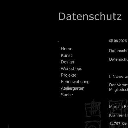
.
05.08.2026 :
Home
Datenschu
Kunst
Datensch
Design
Workshops
Projekte
I. Name un
Ferienwohnung
Der Veran
Ateliergarten
Mitgliedss
Suche
Martina B
Krahner Ha
14797 Klo