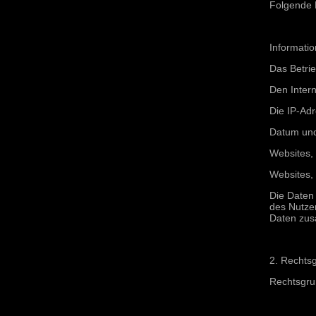
Folgende 
Informati
Das Betri
Den Intern
Die IP-Ad
Datum und 
Websites,
Websites,
Die Daten 
des Nutze
Daten zus
2. Rechtsg
Rechtsgrun