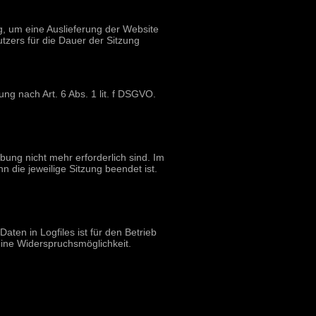
, um eine Auslieferung der Website
tzers für die Dauer der Sitzung
ng nach Art. 6 Abs. 1 lit. f DSGVO.
bung nicht mehr erforderlich sind. Im
nn die jeweilige Sitzung beendet ist.
ten in Logfiles ist für den Betrieb
keine Widerspruchsmöglichkeit.