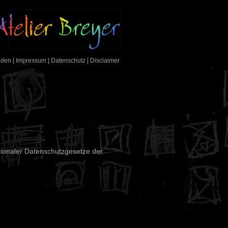
nden
|
Impressum
|
Datenschutz
|
Disclaimer
ionaler Datenschutzgesetze der