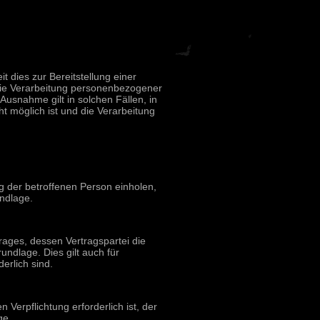
 dies zur Bereitstellung einer
 Die Verarbeitung personenbezogener
Ausnahme gilt in solchen Fällen, in
t möglich ist und die Verarbeitung
g der betroffenen Person einholen,
ndlage.
rages, dessen Vertragspartei die
rundlage. Dies gilt auch für
erlich sind.
Verpflichtung erforderlich ist, der
ge.