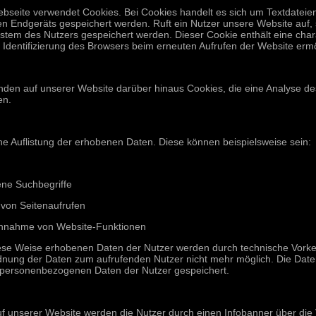
bseite verwendet Cookies. Bei Cookies handelt es sich um Textdateien
en Endgeräts gespeichert werden. Ruft ein Nutzer unsere Website auf,
stem des Nutzers gespeichert werden. Dieser Cookie enthält eine chara
 Identifizierung des Browsers beim erneuten Aufrufen der Website ermö
nden auf unserer Website darüber hinaus Cookies, die eine Analyse de
en.
ine Auflistung der erhobenen Daten. Diese können beispielsweise sein:
ne Suchbegriffe
 von Seitenaufrufen
hnahme von Website-Funktionen
iese Weise erhobenen Daten der Nutzer werden durch technische Vorke
dnung der Daten zum aufrufenden Nutzer nicht mehr möglich. Die Dat
 personenbezogenen Daten der Nutzer gespeichert.
uf unserer Website werden die Nutzer durch einen Infobanner über di