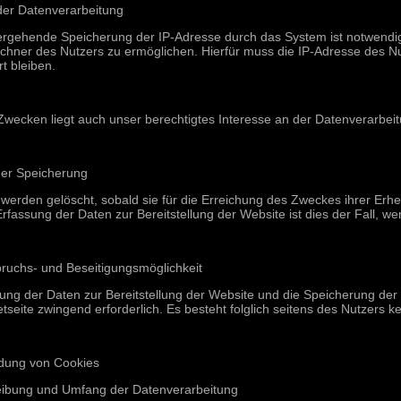
der Datenverarbeitung
ergehende Speicherung der IP-Adresse durch das System ist notwendig
hner des Nutzers zu ermöglichen. Hierfür muss die IP-Adresse des Nu
t bleiben.
Zwecken liegt auch unser berechtigtes Interesse an der Datenverarbeitu
der Speicherung
werden gelöscht, sobald sie für die Erreichung des Zweckes ihrer Erhe
Erfassung der Daten zur Bereitstellung der Website ist dies der Fall, we
pruchs- und Beseitigungsmöglichkeit
ung der Daten zur Bereitstellung der Website und die Speicherung der Da
etseite zwingend erforderlich. Es besteht folglich seitens des Nutzers 
dung von Cookies
eibung und Umfang der Datenverarbeitung