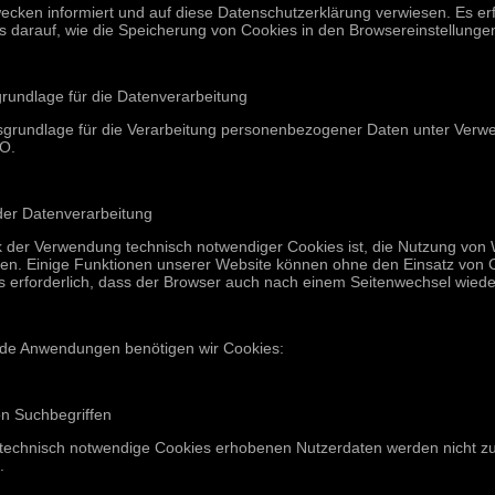
ecken informiert und auf diese Datenschutzerklärung verwiesen. Es 
is darauf, wie die Speicherung von Cookies in den Browsereinstellung
rundlage für die Datenverarbeitung
sgrundlage für die Verarbeitung personenbezogener Daten unter Verwen
VO.
der Datenverarbeitung
 der Verwendung technisch notwendiger Cookies ist, die Nutzung von W
hen. Einige Funktionen unserer Website können ohne den Einsatz von 
es erforderlich, dass der Browser auch nach einem Seitenwechsel wiede
nde Anwendungen benötigen wir Cookies:
n Suchbegriffen
 technisch notwendige Cookies erhobenen Nutzerdaten werden nicht zur
.