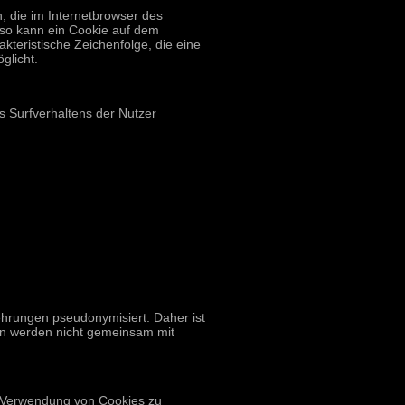
, die im Internetbrowser des
 so kann ein Cookie auf dem
kteristische Zeichenfolge, die eine
glicht.
s Surfverhaltens der Nutzer
hrungen pseudonymisiert. Daher ist
en werden nicht gemeinsam mit
e Verwendung von Cookies zu