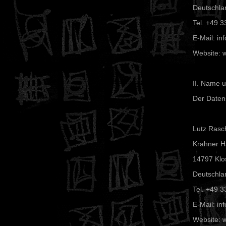
Deutschla
Tel. +49 3
E-Mail: inf
Website: w
II. Name 
Der Datens
Lutz Rasc
Krahner Ha
14797 Klo
Deutschla
Tel. +49 3
E-Mail: inf
Website: w