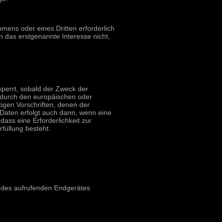
mens oder eines Dritten erforderlich
 das erstgenannte Interesse nicht,
perrt, sobald der Zweck der
s durch den europäischen oder
igen Vorschriften, denen der
 Daten erfolgt auch dann, wenn eine
ass eine Erforderlichkeit zur
füllung besteht.
n des aufrufenden Endgerätes