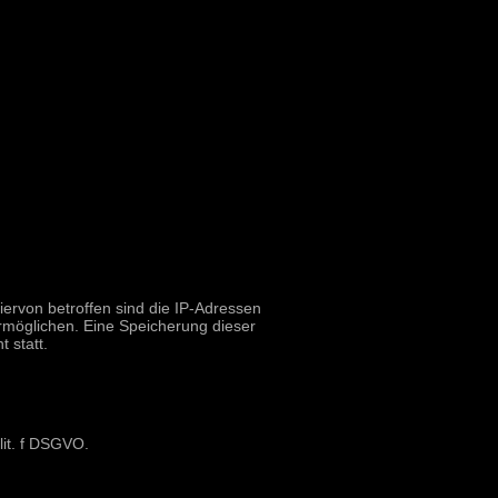
iervon betroffen sind die IP-Adressen
rmöglichen. Eine Speicherung dieser
 statt.
lit. f DSGVO.