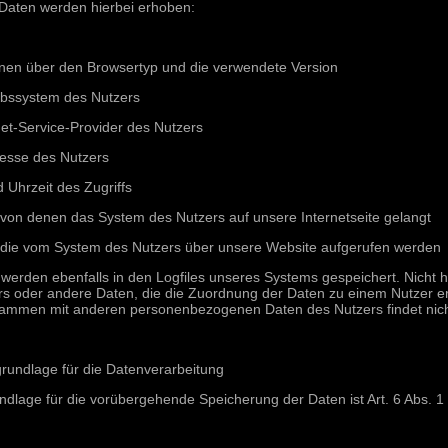
Daten werden hierbei erhoben:
onen über den Browsertyp und die verwendete Version
ebssystem des Nutzers
et-Service-Provider des Nutzers
resse des Nutzers
Uhrzeit des Zugriffs
 von denen das System des Nutzers auf unsere Internetseite gelangt
 die vom System des Nutzers über unsere Website aufgerufen werden
werden ebenfalls in den Logfiles unseres Systems gespeichert. Nicht h
rs oder andere Daten, die die Zuordnung der Daten zu einem Nutzer e
ammen mit anderen personenbezogenen Daten des Nutzers findet nicht
rundlage für die Datenverarbeitung
dlage für die vorübergehende Speicherung der Daten ist Art. 6 Abs. 1 