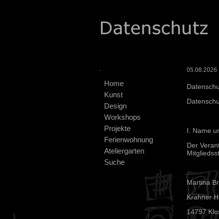
.
05.08.2026 :
Home
Datenschu
Kunst
Datensch
Design
Workshops
Projekte
I. Name un
Ferienwohnung
Der Veran
Ateliergarten
Mitgliedss
Suche
Martina B
Krahner Ha
14797 Klo