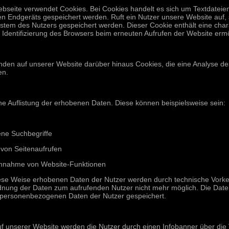
bseite verwendet Cookies. Bei Cookies handelt es sich um Textdateien
en Endgeräts gespeichert werden. Ruft ein Nutzer unsere Website auf,
stem des Nutzers gespeichert werden. Dieser Cookie enthält eine chara
 Identifizierung des Browsers beim erneuten Aufrufen der Website ermö
nden auf unserer Website darüber hinaus Cookies, die eine Analyse de
en.
ine Auflistung der erhobenen Daten. Diese können beispielsweise sein:
ne Suchbegriffe
 von Seitenaufrufen
hnahme von Website-Funktionen
iese Weise erhobenen Daten der Nutzer werden durch technische Vorke
dnung der Daten zum aufrufenden Nutzer nicht mehr möglich. Die Dat
 personenbezogenen Daten der Nutzer gespeichert.
uf unserer Website werden die Nutzer durch einen Infobanner über di