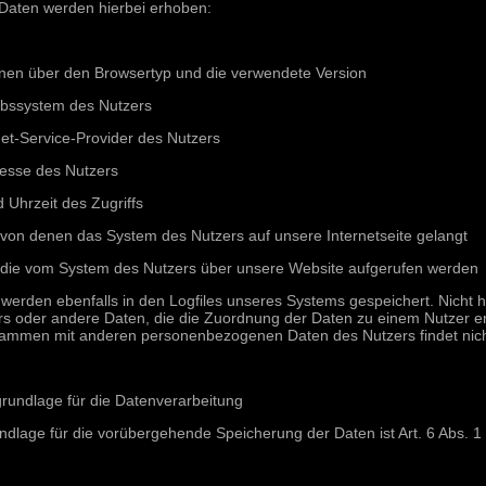
Daten werden hierbei erhoben:
onen über den Browsertyp und die verwendete Version
ebssystem des Nutzers
et-Service-Provider des Nutzers
resse des Nutzers
Uhrzeit des Zugriffs
 von denen das System des Nutzers auf unsere Internetseite gelangt
 die vom System des Nutzers über unsere Website aufgerufen werden
werden ebenfalls in den Logfiles unseres Systems gespeichert. Nicht h
rs oder andere Daten, die die Zuordnung der Daten zu einem Nutzer e
ammen mit anderen personenbezogenen Daten des Nutzers findet nicht
rundlage für die Datenverarbeitung
dlage für die vorübergehende Speicherung der Daten ist Art. 6 Abs. 1 