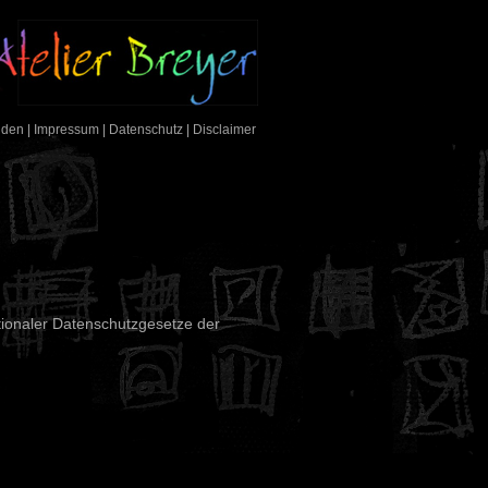
nden
|
Impressum
|
Datenschutz
|
Disclaimer
ionaler Datenschutzgesetze der