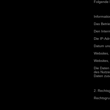
Folgende 
Informati
Das Betri
Den Intern
Die IP-Ad
Datum und 
Websites,
Websites,
Die Daten 
des Nutze
Daten zus
2. Rechtsg
Rechtsgrun