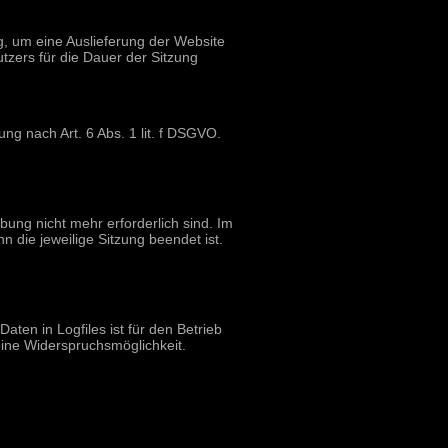
, um eine Auslieferung der Website
tzers für die Dauer der Sitzung
ng nach Art. 6 Abs. 1 lit. f DSGVO.
bung nicht mehr erforderlich sind. Im
nn die jeweilige Sitzung beendet ist.
ten in Logfiles ist für den Betrieb
keine Widerspruchsmöglichkeit.