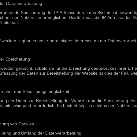
der Datenverarbeitung
ergehende Speicherung der IP-Adresse durch das System ist notwendig
hner des Nutzers zu ermöglichen. Hierfür muss die IP-Adresse des Nu
t bleiben.
Zwecken liegt auch unser berechtigtes Interesse an der Datenverarbeitu
der Speicherung
werden gelöscht, sobald sie für die Erreichung des Zweckes ihrer Erhe
Erfassung der Daten zur Bereitstellung der Website ist dies der Fall, we
pruchs- und Beseitigungsmöglichkeit
ung der Daten zur Bereitstellung der Website und die Speicherung der Da
etseite zwingend erforderlich. Es besteht folglich seitens des Nutzers 
dung von Cookies
eibung und Umfang der Datenverarbeitung