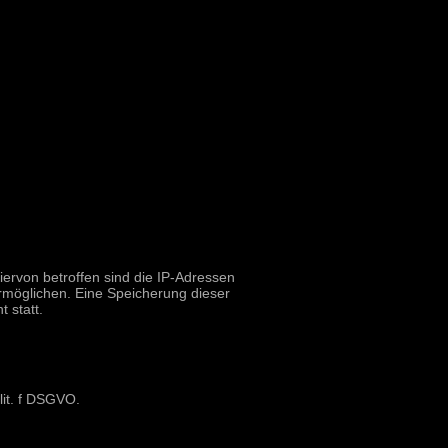
iervon betroffen sind die IP-Adressen
rmöglichen. Eine Speicherung dieser
 statt.
lit. f DSGVO.