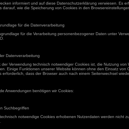
ecken informiert und auf diese Datenschutzerklärung verwiesen. Es 
is darauf, wie die Speicherung von Cookies in den Browsereinstellung
rundlage für die Datenverarbeitung
sgrundlage für die Verarbeitung personenbezogener Daten unter Verwen
VO.
der Datenverarbeitung
 der Verwendung technisch notwendiger Cookies ist, die Nutzung von W
hen. Einige Funktionen unserer Website können ohne den Einsatz von 
es erforderlich, dass der Browser auch nach einem Seitenwechsel wiede
nde Anwendungen benötigen wir Cookies:
n Suchbegriffen
 technisch notwendige Cookies erhobenen Nutzerdaten werden nicht zur
.