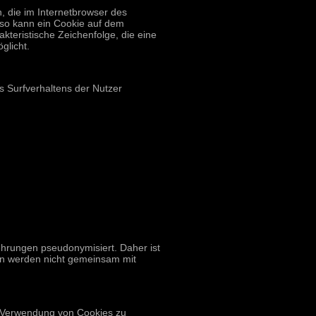
, die im Internetbrowser des
 so kann ein Cookie auf dem
kteristische Zeichenfolge, die eine
glicht.
s Surfverhaltens der Nutzer
hrungen pseudonymisiert. Daher ist
en werden nicht gemeinsam mit
e Verwendung von Cookies zu