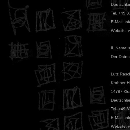
Deutschla
Tel. +49 3
E-Mail: inf
Website: w
II. Name 
Der Datens
Lutz Rasc
Krahner Ha
14797 Klo
Deutschla
Tel. +49 3
E-Mail: inf
Website: w