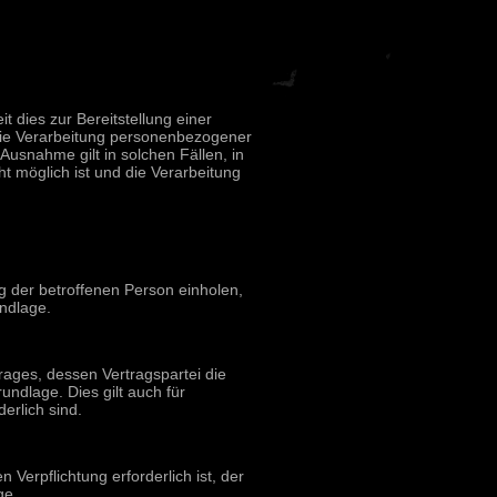
 dies zur Bereitstellung einer
 Die Verarbeitung personenbezogener
Ausnahme gilt in solchen Fällen, in
t möglich ist und die Verarbeitung
g der betroffenen Person einholen,
ndlage.
rages, dessen Vertragspartei die
rundlage. Dies gilt auch für
erlich sind.
Verpflichtung erforderlich ist, der
ge.