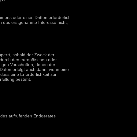
mens oder eines Dritten erforderlich
 das erstgenannte Interesse nicht,
perrt, sobald der Zweck der
s durch den europäischen oder
igen Vorschriften, denen der
 Daten erfolgt auch dann, wenn eine
ass eine Erforderlichkeit zur
füllung besteht.
n des aufrufenden Endgerätes