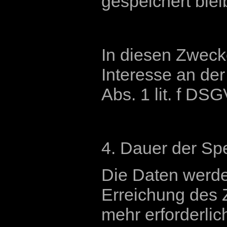
gespeichert blei
In diesen Zwecke
Interesse an der
Abs. 1 lit. f DS
4. Dauer der Sp
Die Daten werden
Erreichung des 
mehr erforderlic