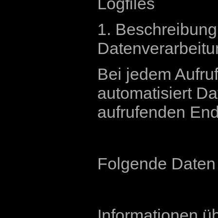
Logfiles
1. Beschreibun
Datenverarbeitu
Bei jedem Aufru
automatisiert D
aufrufenden Endg
Folgende Daten 
Informationen ü