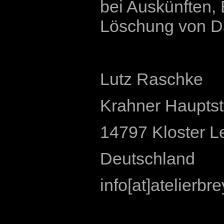
bei Auskünften, 
Löschung von Da
Lutz Raschke
Krahner Hauptstr
14797 Kloster L
Deutschland
info[at]atelierbr