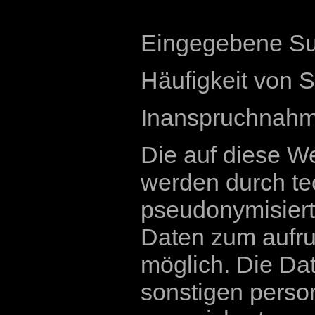
Eingegebene Su
Häufigkeit von S
Inanspruchnahm
Die auf diese W
werden durch t
pseudonymisiert
Daten zum aufru
möglich. Die Da
sonstigen pers