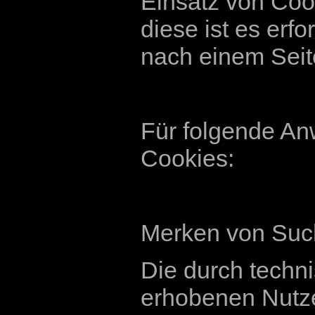
Einsatz von Coo
diese ist es erf
nach einem Seit
Für folgende A
Cookies:
Merken von Such
Die durch techn
erhobenen Nutze