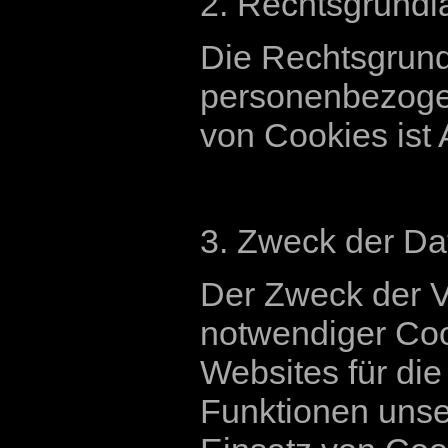
2. Rechtsgrundl
Die Rechtsgrund
personenbezoge
von Cookies ist A
3. Zweck der Da
Der Zweck der 
notwendiger Coo
Websites für die
Funktionen uns