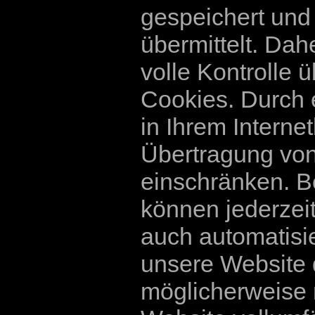
gespeichert und
übermittelt. Dah
volle Kontrolle
Cookies. Durch 
in Ihrem Interne
Übertragung von
einschränken. B
können jederzei
auch automatisie
unsere Website 
möglicherweise 