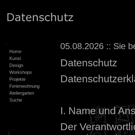
.
05.08.2026 :: Sie b
Home
Kunst
Datenschutz
Design
Workshops
Datenschutzer
Projekte
Ferienwohnung
Ateliergarten
Suche
I. Name und Ansc
Der Verantwortl