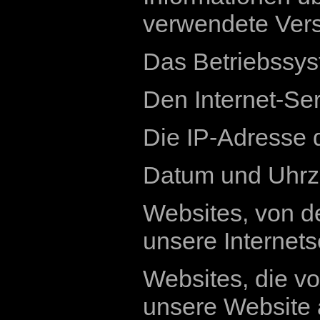
verwendete Ver
Das Betriebssys
Den Internet-Se
Die IP-Adresse 
Datum und Uhrze
Websites, von d
unsere Internets
Websites, die v
unsere Website 