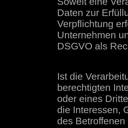
Soweit eine Ver
Daten zur Erfüll
Verpflichtung erf
Unternehmen unter
DSGVO als Rech
Ist die Verarbei
berechtigten In
oder eines Dritt
die Interessen, 
des Betroffenen 