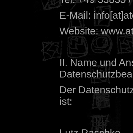
E-Mail: info[at]a
Website: www.at
II. Name und Ans
Datenschutzbeau
Der Datenschutz
ist:
Lutz Raschke