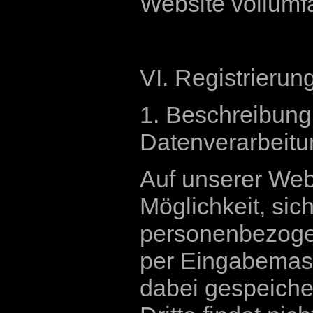
Website vollumf
VI. Registrierun
1. Beschreibun
Datenverarbeitu
Auf unserer Webs
Möglichkeit, sic
personenbezogen
per Eingabemask
dabei gespeiche