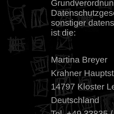
Grundverordnung
Datenschutzgese
sonstiger daten
ist die:
Martina Breyer
Krahner Hauptstr
14797 Kloster L
Deutschland
Tel. +49 33835 