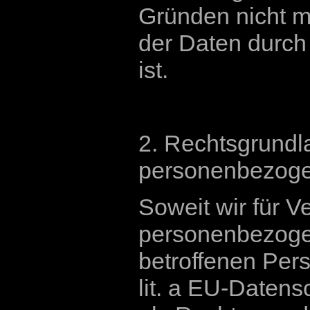
Gründen nicht mö
der Daten durch 
ist.
2. Rechtsgrundla
personenbezoge
Soweit wir für 
personenbezogen
betroffenen Pers
lit. a EU-Date