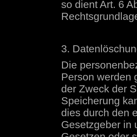
so dient Art. 6 A
Rechtsgrundlage 
3. Datenlöschun
Die personenbez
Person werden g
der Zweck der Sp
Speicherung kan
dies durch den 
Gesetzgeber in 
Gesetzen oder s