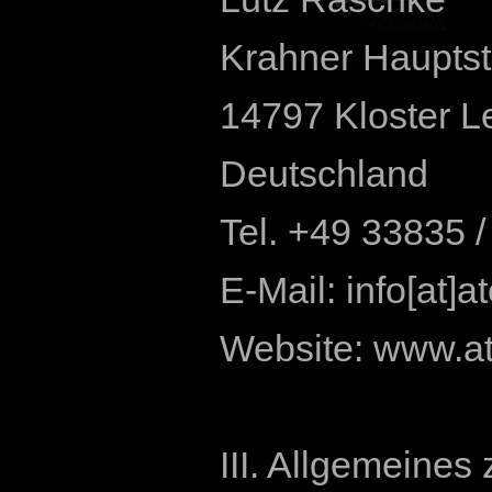
Krahner Hauptstr
14797 Kloster L
Deutschland
Tel. +49 33835 
E-Mail: info[at]a
Website: www.at
III. Allgemeines