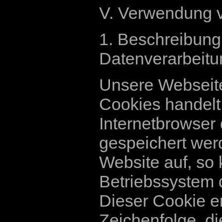
V. Verwendung 
1. Beschreibun
Datenverarbeitu
Unsere Webseite
Cookies handelt 
Internetbrowser
gespeichert wer
Website auf, so
Betriebssystem 
Dieser Cookie en
Zeichenfolge, di