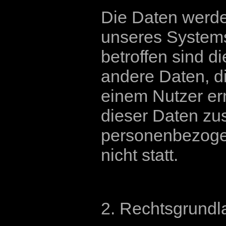
Die Daten werden
unseres Systems
betroffen sind d
andere Daten, d
einem Nutzer er
dieser Daten z
personenbezogen
nicht statt.
2. Rechtsgrundl