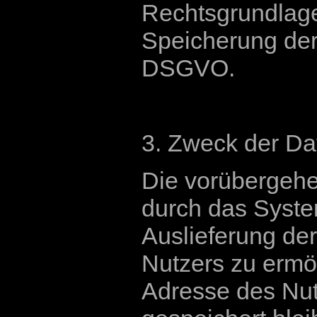
Rechtsgrundlage
Speicherung der D
DSGVO.
3. Zweck der Da
Die vorübergeh
durch das Syste
Auslieferung de
Nutzers zu ermög
Adresse des Nut