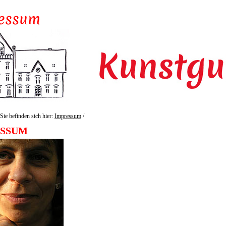
Sie befinden sich hier:
Impressum
/
ESSUM