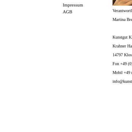
Impressum
Verantwortl
AGB
Martina Bre
Kunstgut Kr
Krahner Hau
14797 Klos
Fon +49 (0
Mobil +49 
info@kunst