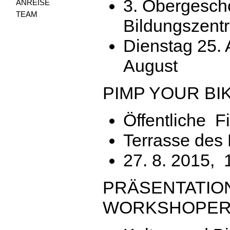
3. Obergescho
ANREISE
TEAM
Bildungszent
Dienstag 25. 
August
PIMP YOUR BI
Öffentliche Fi
Terrasse des 
27. 8. 2015,
PRÄSENTATIO
WORKSHOPER