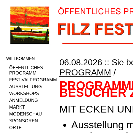
WILLKOMMEN
06.08.2026 :: Sie b
ÖFFENTLICHES
PROGRAMM
/
PROGRAMM
FESTIVALPROGRAMM
PROGRAMMP
AUSSTELLUNG
BESUCHER 
WORKSHOPS
ANMELDUNG
MIT ECKEN U
MARKT
MODENSCHAU
SPONSOREN
Ausstellung m
ORTE