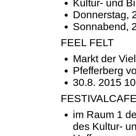
Kultur- und B
Donnerstag, 2
Sonnabend, 2
FEEL FELT
Markt der Viel
Pfefferberg v
30.8. 2015 10
FESTIVALCAF
im Raum 1 d
des Kultur- u