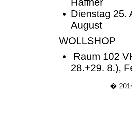
Haffner
Dienstag 25. 
August
WOLLSHOP
Raum 102 VHS
28.+29. 8.), F
� 2014