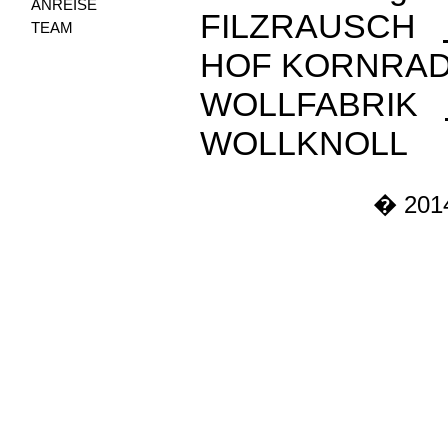
ANREISE
FILZRAUSCH
TEAM
HOF KORNR
WOLLFABRIK
WOLLKNOL
� 2014