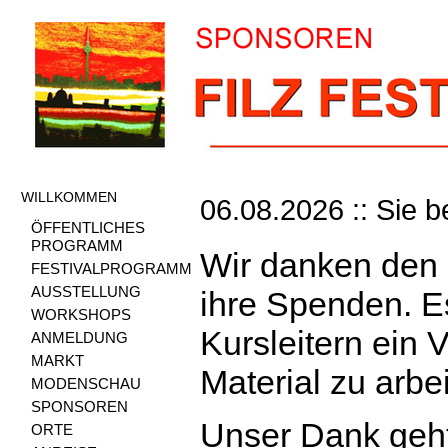
WILLKOMMEN
06.08.2026 :: Sie b
ÖFFENTLICHES
PROGRAMM
Wir danken den 
FESTIVALPROGRAMM
AUSSTELLUNG
ihre Spenden. E
WORKSHOPS
Kursleitern ein
ANMELDUNG
MARKT
Material zu arbe
MODENSCHAU
SPONSOREN
Unser Dank geht
ORTE