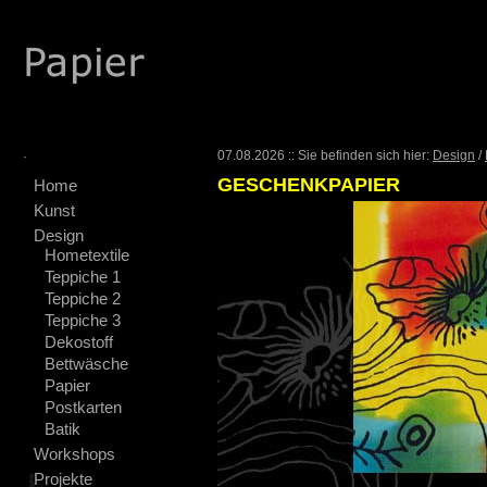
.
07.08.2026 :: Sie befinden sich hier:
Design
/
GESCHENKPAPIER
Home
Kunst
Design
Hometextile
Teppiche 1
Teppiche 2
Teppiche 3
Dekostoff
Bettwäsche
Papier
Postkarten
Batik
Workshops
Projekte