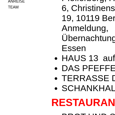
ANREISE
6, Christinen
TEAM
19, 10119 Ber
Anmeldung,
Übernachtun
Essen
HAUS 13 auf 
DAS PFEFFER
TERRASSE D
SCHANKHALL
RESTAURAN