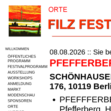
WILLKOMMEN
08.08.2026 :: Sie b
ÖFFENTLICHES
PFEFFERBE
PROGRAMM
FESTIVALPROGRAMM
AUSSTELLUNG
SCHÖNHAUSE
WORKSHOPS
ANMELDUNG
176, 10119 Berl
MARKT
MODENSCHAU
PFEFFFERBE
SPONSOREN
ORTE
Pfefferberg, 