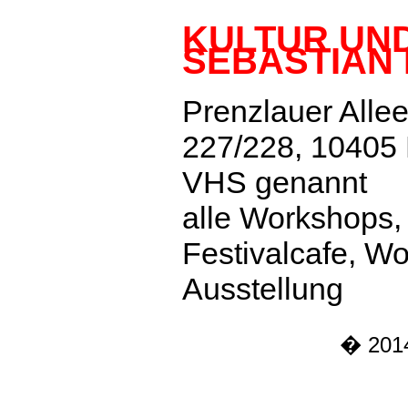
KULTUR UN
SEBASTIAN
Prenzlauer Alle
227/228, 10405 
VHS genannt
alle Workshops,
Festivalcafe, Wo
Ausstellung
� 2014