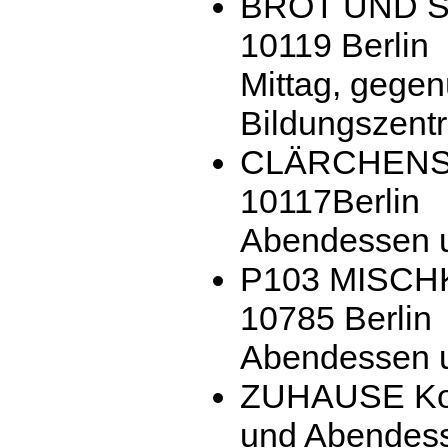
BROT UND SA
10119 Berlin
Mittag, gegen
Bildungszent
CLÄRCHENS A
10117Berlin
Abendessen 
P103 MISCHK
10785 Berlin
Abendessen 
ZUHAUSE Koll
und Abendes