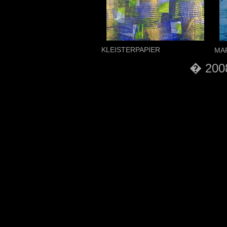
KLEISTERPAPIER
MA
� 2008