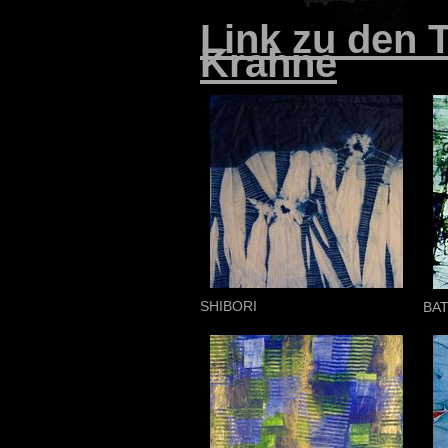
Link zu den 
Krahne
SHIBORI
BAT