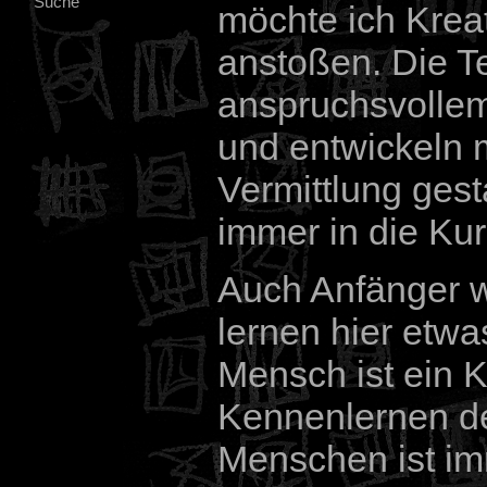
Suche
möchte ich Kreat
anstoßen. Die T
anspruchsvollem
und entwickeln m
Vermittlung gest
immer in die Ku
Auch Anfänger w
lernen hier etw
Mensch ist ein K
Kennenlernen de
Menschen ist im