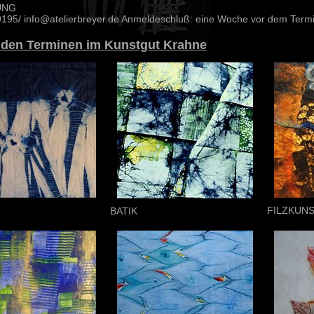
UNG
195/ info@atelierbreyer.de Anmeldeschluß: eine Woche vor dem Term
 den Terminen im Kunstgut Krahne
FILZKUN
BATIK