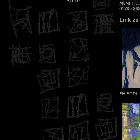
Suche
ANMELD
0179 4989
Link zu
SHIBORI