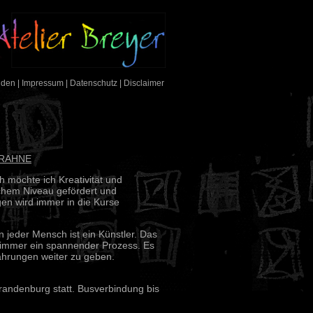
nden
|
Impressum
|
Datenschutz
|
Disclaimer
RAHNE
 möchte ich Kreativität und
ichem Niveau gefördert und
gen wird immer in die Kurse
 jeder Mensch ist ein Künstler. Das
 immer ein spannender Prozess. Es
hrungen weiter zu geben.
randenburg statt. Busverbindung bis