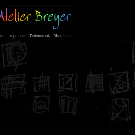
nden
|
Impressum
|
Datenschutz
|
Disclaimer