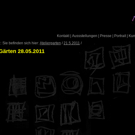
Kontakt
|
Aussstellungen
|
Presse
|
Portrait
|
Ku
: Sie befinden sich hier:
Ateliergarten
/
21.5.2011
/
Gärten 28.05.2011