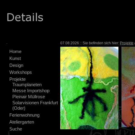
.
07.08.2026 :: Sie befinden sich hier:
Projekte
Home
Kunst
Design
Workshops
Projekte
Traumplaneten
Messe Importshop
Pleinair Müllrose
Solarvisionen Frankfurt
(Oder)
Ferienwohnung
Ateliergarten
Suche