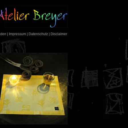
nden
|
Impressum
|
Datenschutz
|
Disclaimer