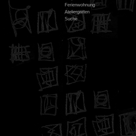
Ferienwohnung
Ateliergarten
Suche