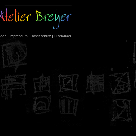
nden
|
Impressum
|
Datenschutz
|
Disclaimer