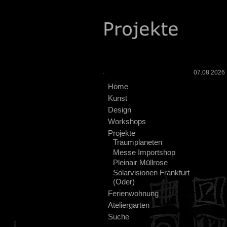
.
07.08.2026 :
Home
Kunst
Design
Workshops
Projekte
Traumplaneten
Messe Importshop
Pleinair Müllrose
Solarvisionen Frankfurt
(Oder)
Ferienwohnung
Ateliergarten
Suche