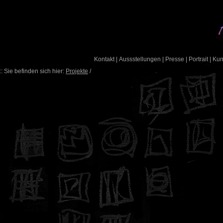
Kontakt
|
Aussstellungen
|
Presse
|
Portrait
|
Ku
: Sie befinden sich hier:
Projekte
/