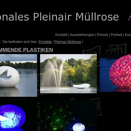
Kontakt
|
Aussstellungen
|
Presse
|
Portrait
|
Ku
: Sie befinden sich hier:
Projekte
/
Pleinair Müllrose
/
MMENDE PLASTIKEN