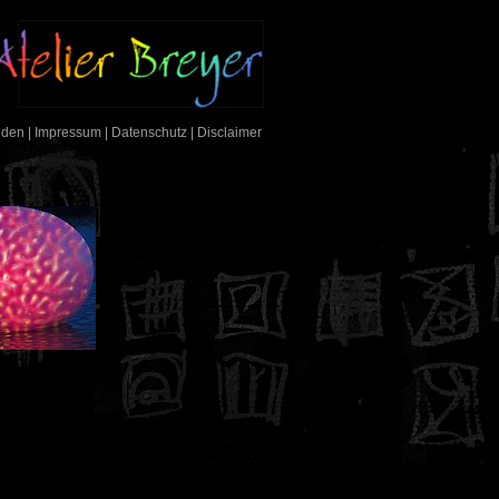
nden
|
Impressum
|
Datenschutz
|
Disclaimer