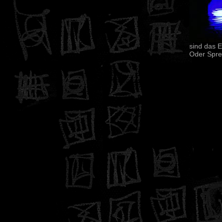
sind das E
Oder Spr