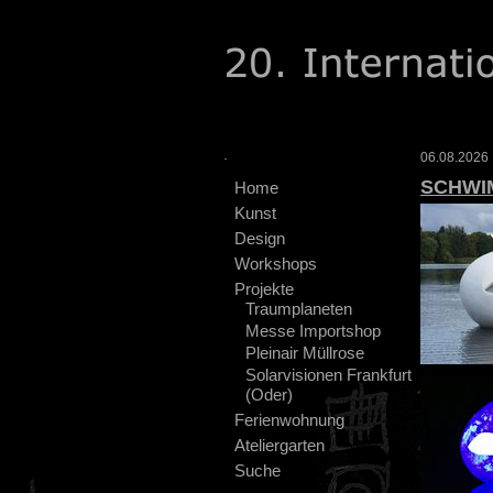
.
06.08.2026 :
SCHWI
Home
Kunst
Design
Workshops
Projekte
Traumplaneten
Messe Importshop
Pleinair Müllrose
Solarvisionen Frankfurt
(Oder)
Ferienwohnung
Ateliergarten
Suche