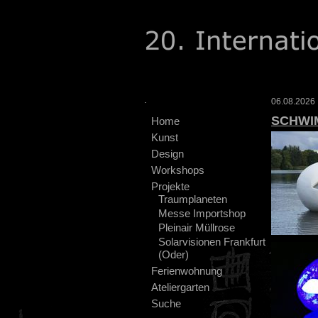
.
06.08.2026 :
SCHWI
Home
Kunst
Design
Workshops
Projekte
Traumplaneten
Messe Importshop
Pleinair Müllrose
Solarvisionen Frankfurt
(Oder)
Ferienwohnung
Ateliergarten
Suche