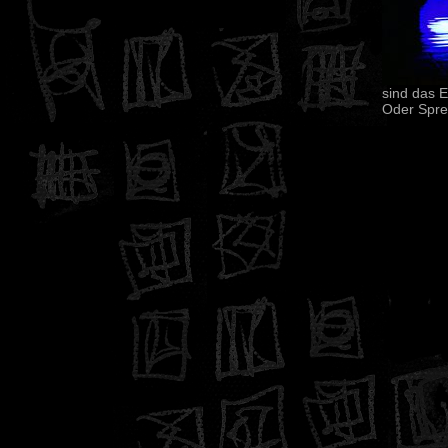
sind das E
Oder Spr