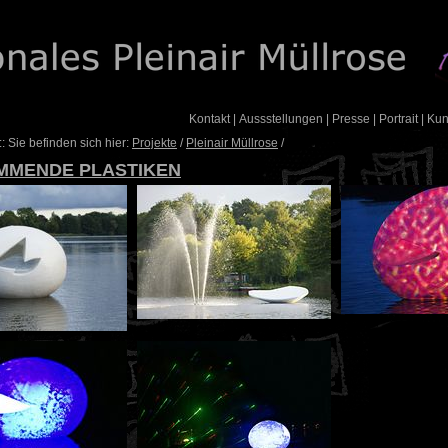
Kontakt
|
Aussstellungen
|
Presse
|
Portrait
|
Ku
: Sie befinden sich hier:
Projekte
/
Pleinair Müllrose
/
MMENDE PLASTIKEN