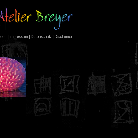
nden
|
Impressum
|
Datenschutz
|
Disclaimer