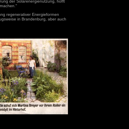
rung der Solarenergienutzung, hofft
 machen."
tzung regenerativer Energieformen
zugsweise in Brandenburg, aber auch