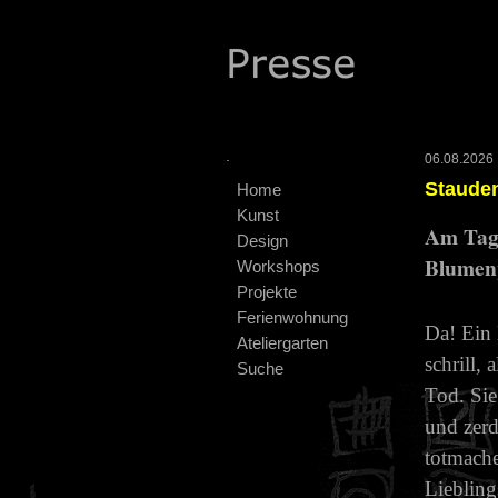
.
06.08.2026 :
Stauden
Home
Kunst
Am Tag 
Design
Blumen
Workshops
Projekte
Ferienwohnung
Da! Ein 
Ateliergarten
schrill,
Suche
Tod. Sie
und zerd
totmache
Liebling