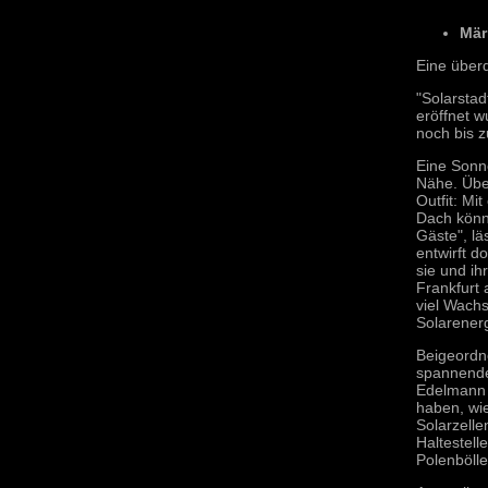
Mär
Eine über
"Solarstad
eröffnet w
noch bis 
Eine Sonne
Nähe. Über
Outfit: Mi
Dach könn
Gäste", lä
entwirft d
sie und ih
Frankfurt 
viel Wachs
Solarenerg
Beigeordn
spannende
Edelmann 
haben, wi
Solarzell
Haltestell
Polenbölle