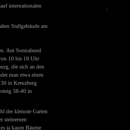
auf internationalen
 alten Stallgebäude am
hren. Am Sonnabend
von 10 bis 18 Uhr
urg, die sich an den
ndet man etwa einen
 30 in Kreuzberg
steig 38-40 in
hl der kleinste Garten
er steinernen
t es ja kaum Bäume