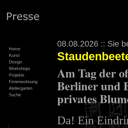
.
08.08.2026 :: Sie b
Home
Staudenbeete
Kunst
Design
Am Tag der of
Workshops
Projekte
Berliner und 
Ferienwohnung
Ateliergarten
privates Blum
Suche
Da! Ein Eindri