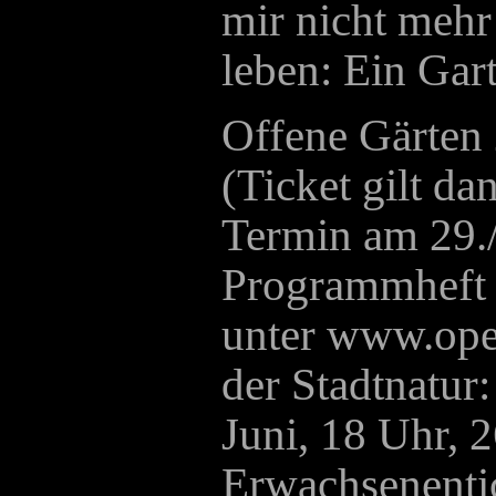
mir nicht mehr 
leben: Ein Gart
Offene Gärten 
(Ticket gilt da
Termin am 29./
Programmheft 
unter www.ope
der Stadtnatur:
Juni, 18 Uhr, 
Erwachsenenti