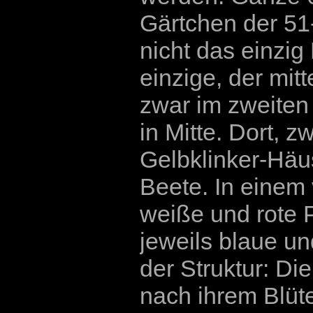
Gärtchen der 51-
nicht das einzig
einzige, der mitt
zwar im zweiten
in Mitte. Dort,
Gelbklinker-Häu
Beete. In einem
weiße und rote P
jeweils blaue u
der Struktur: Di
nach ihrem Blüte