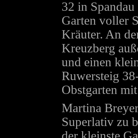
32 in Spandau 
Garten voller 
Kräuter. An de
Kreuzberg auß
und einen klei
Ruwersteig 38
Obstgarten mit
Martina Breyer
Superlativ zu b
der kleinste G