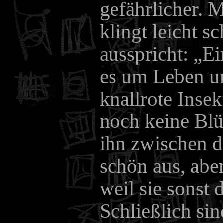
gefährlicher. 
klingt leicht s
ausspricht: „Ei
es um Leben un
knallrote Insek
noch keine Blü
ihn zwischen d
schön aus, abe
weil sie sonst 
Schließlich si