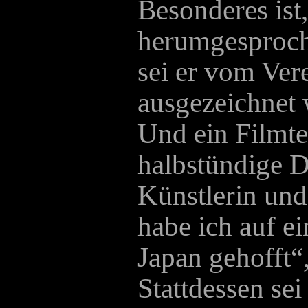
Besonderes ist,
herumgesproch
sei er vom Ver
ausgezeichnet 
Und ein Filmte
halbstündige D
Künstlerin und
habe ich auf e
Japan gehofft“,
Stattdessen se