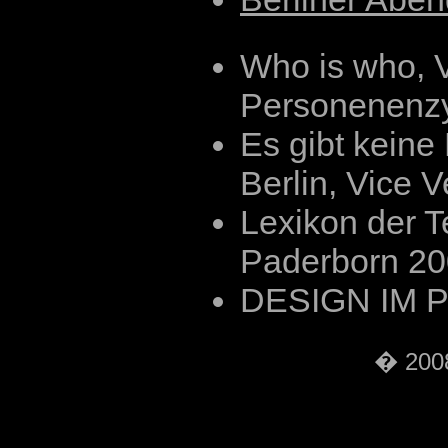
Who is who, V
Personenenz
Es gibt keine
Berlin, Vice 
Lexikon der T
Paderborn 2
DESIGN IM 
� 2008