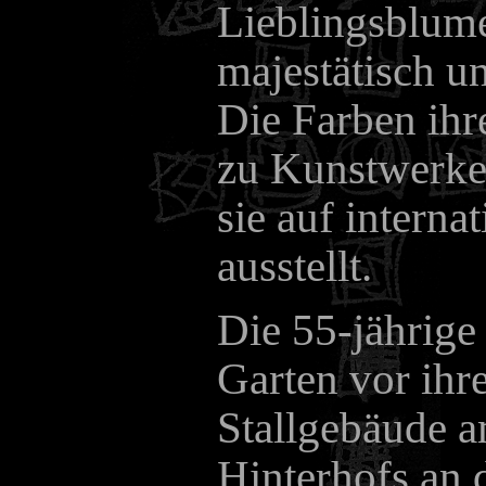
Lieblingsblume
majestätisch u
Die Farben ihr
zu Kunstwerken
sie auf interna
ausstellt.
Die 55-jährige
Garten vor ihr
Stallgebäude a
Hinterhofs an 