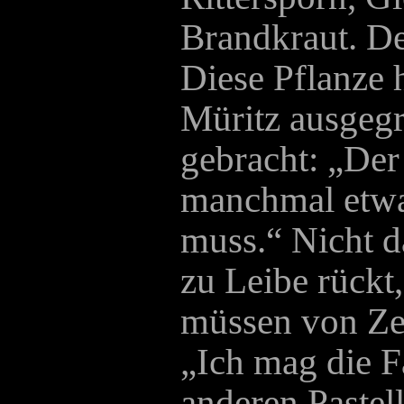
Brandkraut. De
Diese Pflanze h
Müritz ausgeg
gebracht: „Der 
manchmal etwa
muss.“ Nicht d
zu Leibe rückt
müssen von Zei
„Ich mag die F
anderen Pastel