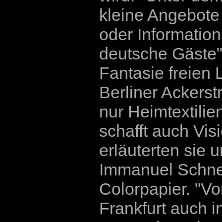
kleine Angebote
oder Information
deutsche Gäste",
Fantasie freien L
Berliner Ackerstr
nur Heimtextili
schafft auch Vis
erläuterten sie u
Immanuel Schnei
Colorpapier. "V
Frankfurt auch i