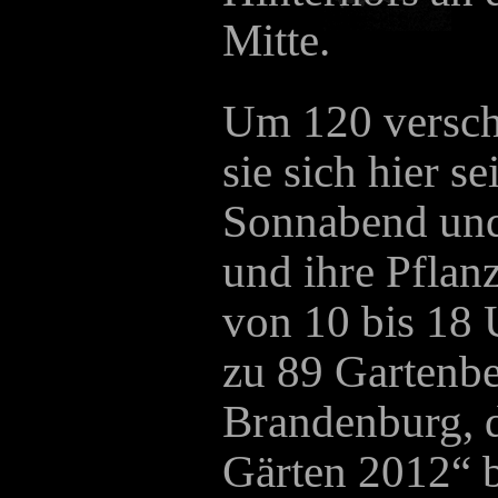
Mitte.
Um 120 versch
sie sich hier s
Sonnabend und
und ihre Pflan
von 10 bis 18 
zu 89 Gartenbe
Brandenburg, d
Gärten 2012“ 