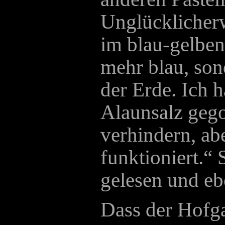
Unglücklicherw
im blau-gelben 
mehr blau, son
der Erde. Ich h
Alaunsalz gego
verhindern, abe
funktioniert.“ 
gelesen und eb
Dass der Hofga