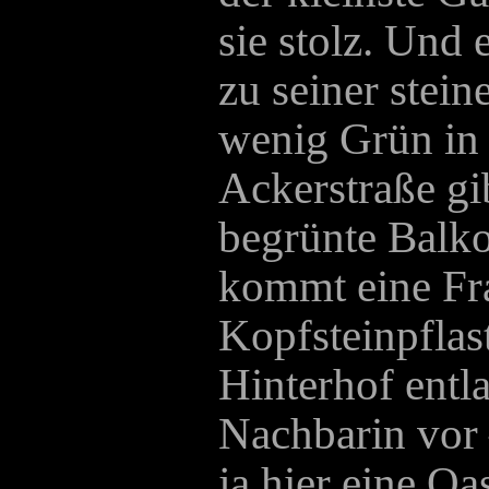
sie stolz. Und 
zu seiner ste
wenig Grün in 
Ackerstraße gi
begrünte Balko
kommt eine Fr
Kopfsteinpfla
Hinterhof entla
Nachbarin vor 
ja hier eine Oa