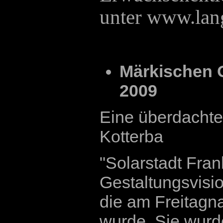
unter www.lang
Märkischen 
2009
Eine überdacht
Kotterba
"Solarstadt Frank
Gestaltungsvisio
die am Freitagn
wurde. Sie wurd