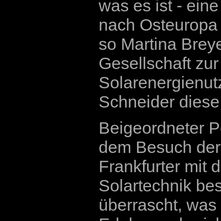
was es ist - ein
nach Osteuropa 
so Martina Breye
Gesellschaft zu
Solarenergienut
Schneider diese
Beigeordneter P
dem Besuch der 
Frankfurter mi
Solartechnik bes
überrascht, was