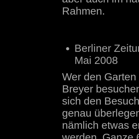
Rahmen.
Berliner Zeitu
Mai 2008
Wer den Garten 
Breyer besuchen 
sich den Besuch
genau überlegen
nämlich etwas e
werden. Ganze 6