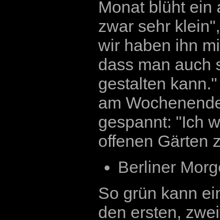
Monat blüht ein 
zwar sehr klein",
wir haben ihn m
dass man auch s
gestalten kann."
am Wochenende mi
gespannt: "Ich w
offenen Gärten z
Berliner Morg
So grün kann ein
den ersten, zwei