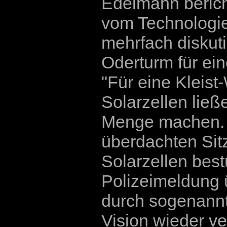
Edelmann berich
vom Technologi
mehrfach diskut
Oderturm für ei
"Für eine Kleist
Solarzellen ließ
Menge machen. 
überdachten Sitz
Solarzellen best
Polizeimeldung ü
durch sogenannt
Vision wieder ve