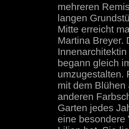
mehreren Remis
langen Grundstü
Mitte erreicht m
Martina Breyer. 
Innenarchitektin
begann gleich im
umzugestalten. 
mit dem Blühen 
anderen Farbsch
Garten jedes Jah
eine besondere V