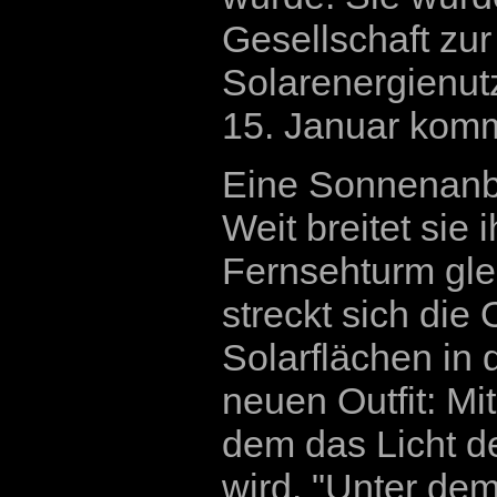
Gesellschaft zu
Solarenergienutz
15. Januar kom
Eine Sonnenanb
Weit breitet sie 
Fernsehturm gle
streckt sich die
Solarflächen in
neuen Outfit: Mi
dem das Licht de
wird. "Unter de