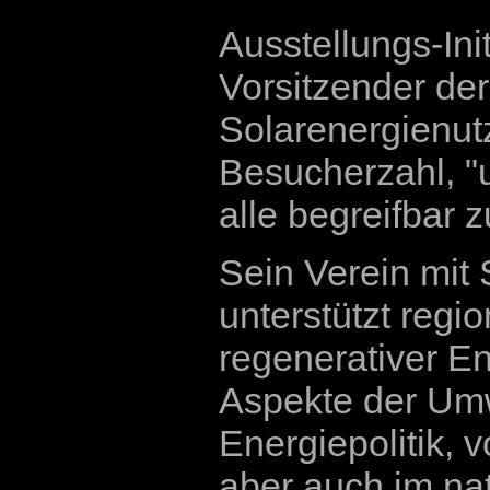
Ausstellungs-In
Vorsitzender der
Solarenergienutz
Besucherzahl, "
alle begreifbar 
Sein Verein mit 
unterstützt regi
regenerativer E
Aspekte der Umw
Energiepolitik, 
aber auch im nat