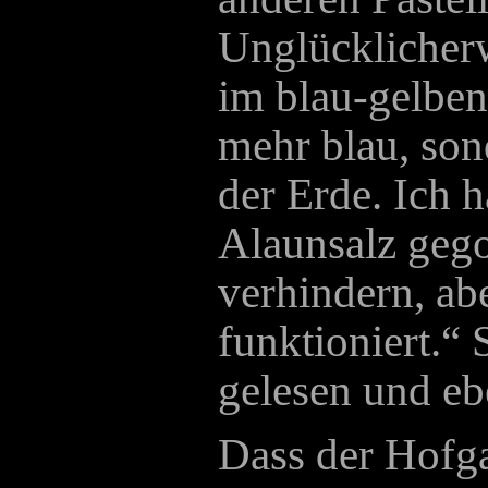
Unglücklicherw
im blau-gelben 
mehr blau, son
der Erde. Ich h
Alaunsalz gego
verhindern, abe
funktioniert.“ 
gelesen und eb
Dass der Hofga