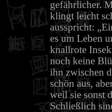
gefährlicher. 
klingt leicht s
ausspricht: „Ei
es um Leben un
knallrote Insek
noch keine Blü
ihn zwischen d
schön aus, abe
weil sie sonst 
Schließlich si