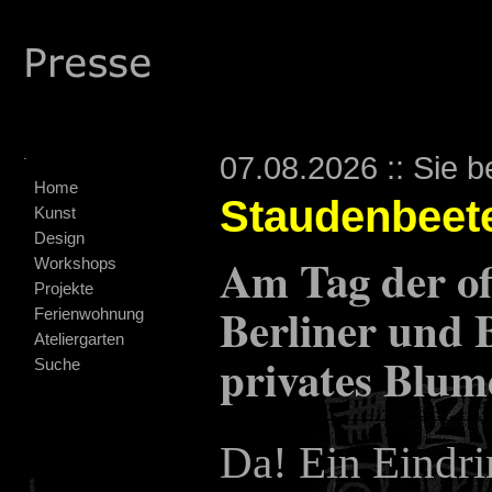
.
07.08.2026 :: Sie b
Home
Staudenbeete
Kunst
Design
Am Tag der of
Workshops
Projekte
Berliner und 
Ferienwohnung
Ateliergarten
privates Blum
Suche
Da! Ein Eindri