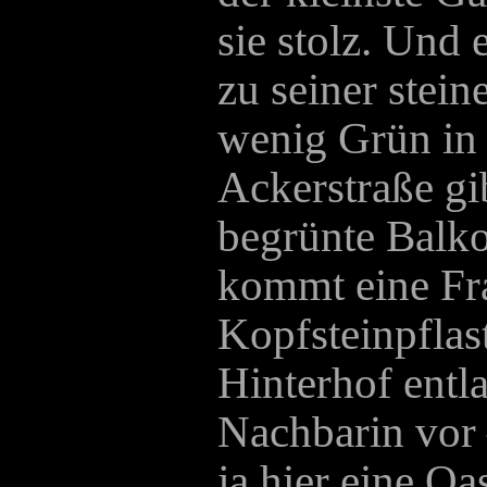
sie stolz. Und 
zu seiner ste
wenig Grün in 
Ackerstraße gi
begrünte Balko
kommt eine Fr
Kopfsteinpfla
Hinterhof entla
Nachbarin vor 
ja hier eine Oa