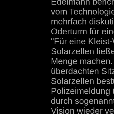
Edelmann berich
vom Technologi
mehrfach diskut
Oderturm für ei
"Für eine Kleist
Solarzellen ließ
Menge machen. 
überdachten Sitz
Solarzellen best
Polizeimeldung ü
durch sogenannt
Vision wieder ve