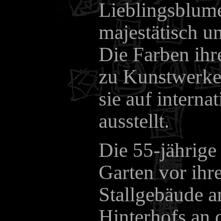
Lieblingsblume
majestätisch u
Die Farben ihr
zu Kunstwerken
sie auf interna
ausstellt.
Die 55-jährige
Garten vor ihr
Stallgebäude a
Hinterhofs an 