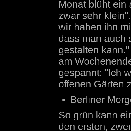
Monat blüht ein 
zwar sehr klein",
wir haben ihn m
dass man auch s
gestalten kann."
am Wochenende mi
gespannt: "Ich w
offenen Gärten z
Berliner Morg
So grün kann ein
den ersten, zwei