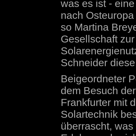
was es ist - ein
nach Osteuropa 
so Martina Breye
Gesellschaft zu
Solarenergienut
Schneider diese
Beigeordneter P
dem Besuch der 
Frankfurter mi
Solartechnik bes
überrascht, was