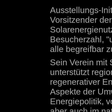
Ausstellungs-In
Vorsitzender der
Solarenergienutz
Besucherzahl, "
alle begreifbar 
Sein Verein mit 
unterstützt regi
regenerativer E
Aspekte der Umw
Energiepolitik, 
aber auch im nat