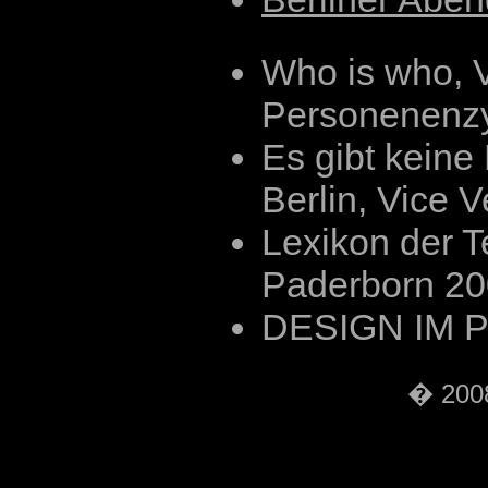
Who is who, V
Personenenz
Es gibt keine
Berlin, Vice 
Lexikon der T
Paderborn 2
DESIGN IM 
� 2008