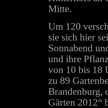
Mitte.
Um 120 versch
sie sich hier s
Sonnabend und
und ihre Pflan
von 10 bis 18 
zu 89 Gartenbe
Brandenburg, d
Gärten 2012“ 