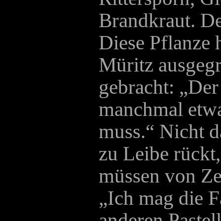
Brandkraut. De
Diese Pflanze h
Müritz ausgeg
gebracht: „Der 
manchmal etwa
muss.“ Nicht d
zu Leibe rückt
müssen von Zei
„Ich mag die F
anderen Pastel