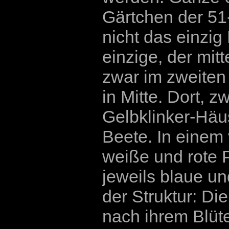
Gärtchen der 51-
nicht das einzig
einzige, der mitt
zwar im zweiten
in Mitte. Dort,
Gelbklinker-Häu
Beete. In einem
weiße und rote P
jeweils blaue u
der Struktur: Di
nach ihrem Blüte