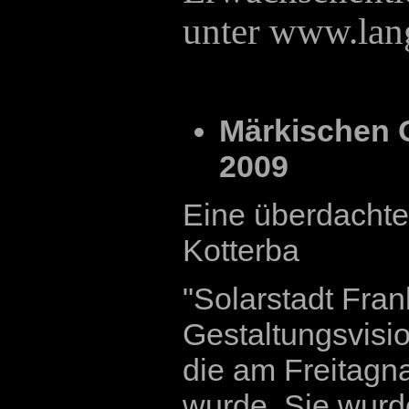
unter www.lang
Märkischen 
2009
Eine überdacht
Kotterba
"Solarstadt Frank
Gestaltungsvisio
die am Freitagn
wurde. Sie wurd