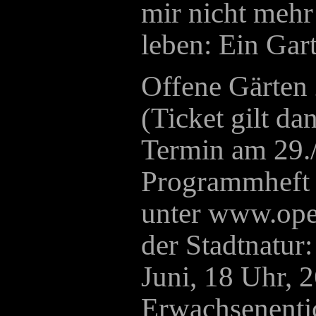
mir nicht mehr 
leben: Ein Gart
Offene Gärten 
(Ticket gilt da
Termin am 29./
Programmheft 
unter www.ope
der Stadtnatur:
Juni, 18 Uhr, 
Erwachsenenti