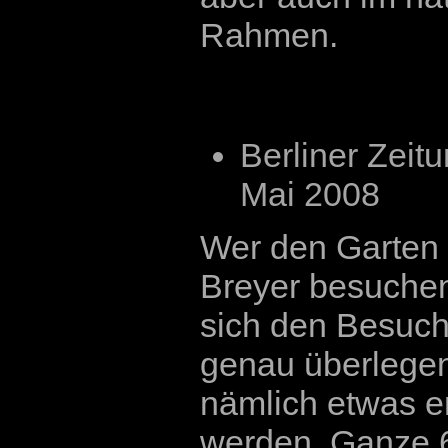
Rahmen.
Berliner Zeitu
Mai 2008
Wer den Garten 
Breyer besuchen 
sich den Besuch
genau überlegen
nämlich etwas e
werden. Ganze 6