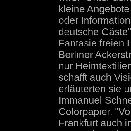
kleine Angebote
oder Information
deutsche Gäste",
Fantasie freien L
Berliner Ackerstr
nur Heimtextili
schafft auch Vis
erläuterten sie u
Immanuel Schnei
Colorpapier. "V
Frankfurt auch i