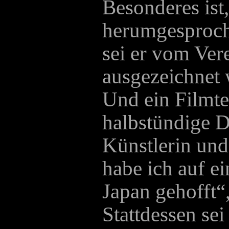
Besonderes ist,
herumgesproch
sei er vom Ver
ausgezeichnet 
Und ein Filmte
halbstündige D
Künstlerin und
habe ich auf e
Japan gehofft“,
Stattdessen se