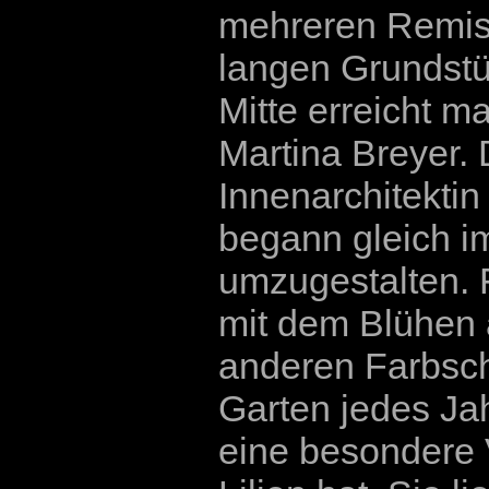
mehreren Remis
langen Grundstü
Mitte erreicht m
Martina Breyer. 
Innenarchitektin
begann gleich im
umzugestalten. 
mit dem Blühen 
anderen Farbsch
Garten jedes Jah
eine besondere V