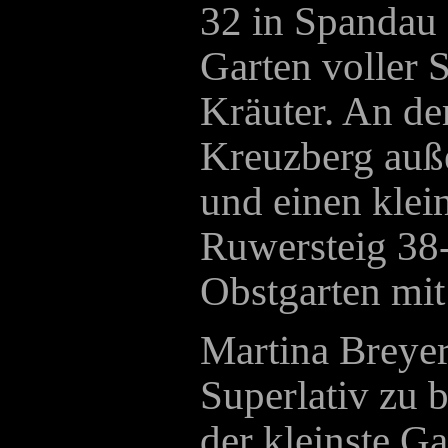
32 in Spandau 
Garten voller 
Kräuter. An de
Kreuzberg auß
und einen klei
Ruwersteig 38
Obstgarten mit
Martina Breyer
Superlativ zu b
der kleinste G