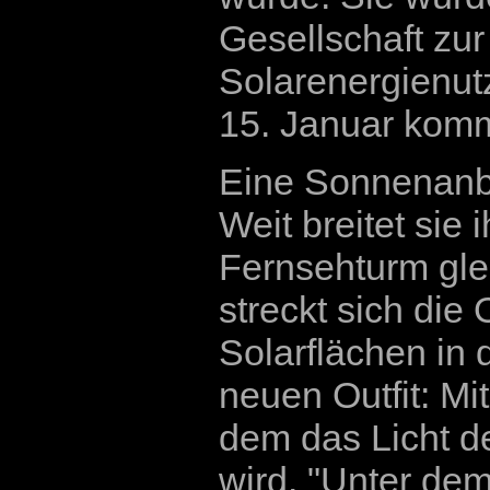
Gesellschaft zu
Solarenergienutz
15. Januar kom
Eine Sonnenanb
Weit breitet sie 
Fernsehturm gle
streckt sich die
Solarflächen in
neuen Outfit: Mi
dem das Licht de
wird. "Unter de