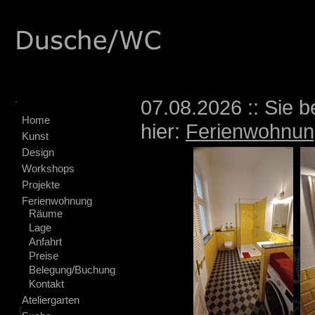
.
07.08.2026 :: Sie b
Home
hier:
Ferienwohnun
Kunst
Design
Workshops
Projekte
Ferienwohnung
Räume
Lage
Anfahrt
Preise
Belegung/Buchung
Kontakt
Ateliergarten