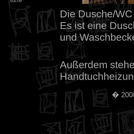
Suche
Die Dusche/WC is
Es ist eine Dusc
und Waschbecke
Außerdem stehe
Handtuchheizung
� 2008