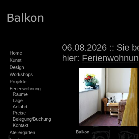
.
06.08.2026 :: Sie b
Home
hier:
Ferienwohnun
Kunst
Design
Workshops
Projekte
Ferienwohnung
Räume
Lage
Anfahrt
Preise
Belegung/Buchung
Kontakt
Balkon
Ateliergarten