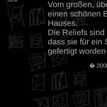
Suche
Vom großen, üb
einen schönen B
Hauses.
Die Reliefs sind
dass sie für ein
gefertigt worden
� 2008