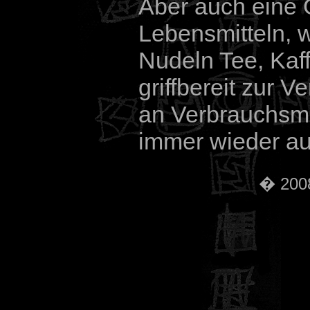
Aber auch eine 
Lebensmitteln, 
Nudeln Tee, Kaff
griffbereit zur 
an Verbrauchsma
immer wieder auf
� 2008