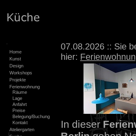
.
07.08.2026 :: Sie b
Home
hier:
Ferienwohnun
Kunst
Design
Workshops
Projekte
Ferienwohnung
Räume
Lage
Anfahrt
Preise
Belegung/Buchung
In dieser
Ferie
Kontakt
Ateliergarten