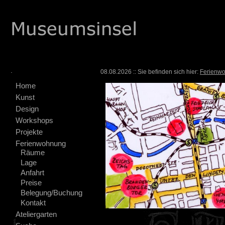
.
08.08.2026 :: Sie befinden sich hier:
Ferienw
Home
Kunst
Design
Workshops
Projekte
Ferienwohnung
Räume
Lage
Anfahrt
Preise
Belegung/Buchung
Kontakt
Ateliergarten