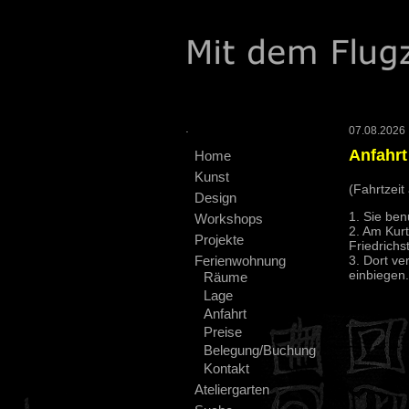
.
07.08.2026 :
Anfahrt
Home
Kunst
(Fahrtzeit
Design
1. Sie ben
Workshops
2. Am Kurt
Projekte
Friedrichs
Ferienwohnung
3. Dort ve
einbiegen.
Räume
Lage
Anfahrt
Preise
Belegung/Buchung
Kontakt
Ateliergarten