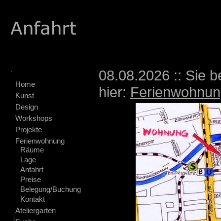
.
08.08.2026 :: Sie b
Home
hier:
Ferienwohnun
Kunst
Design
Workshops
Projekte
Ferienwohnung
Räume
Lage
Anfahrt
Preise
Belegung/Buchung
Kontakt
Ateliergarten