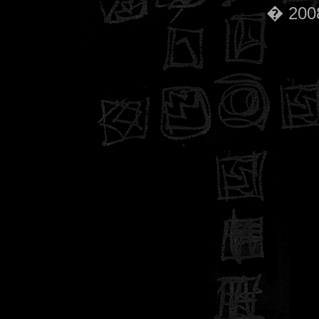
� 2008