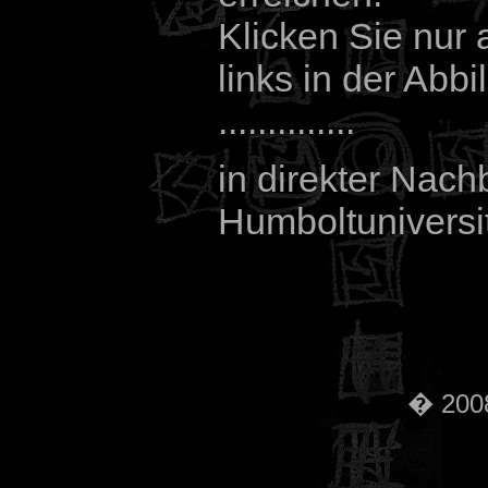
Klicken Sie nur 
links in der Ab
..............
in direkter Nach
Humboltuniversit
� 2008