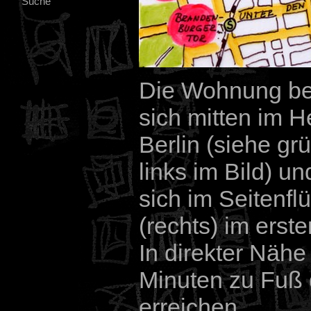
Suche
Die Wohnung be
sich mitten im 
Berlin (siehe gr
links im Bild) un
sich im Seitenfl
(rechts) im erst
In direkter Näh
Minuten zu Fuß d
erreichen.