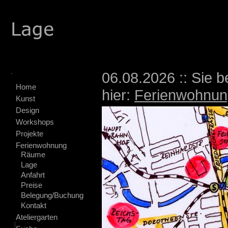
.
06.08.2026 :: Sie b
Home
hier:
Ferienwohnun
Kunst
Design
Workshops
Projekte
Ferienwohnung
Räume
Lage
Anfahrt
Preise
Belegung/Buchung
Kontakt
Ateliergarten