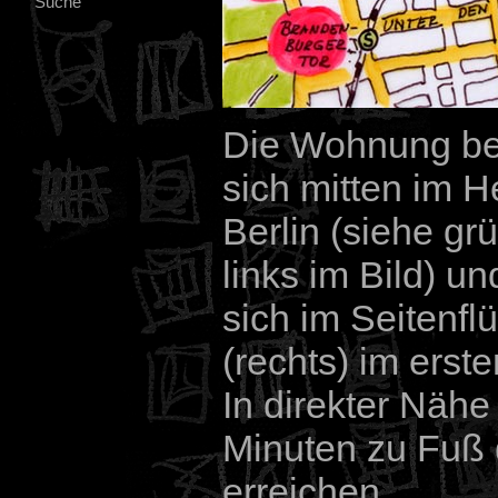
Suche
Die Wohnung be
sich mitten im 
Berlin (siehe gr
links im Bild) un
sich im Seitenfl
(rechts) im erst
In direkter Näh
Minuten zu Fuß d
erreichen.