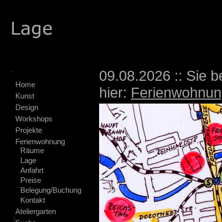
.
09.08.2026 :: Sie b
Home
hier:
Ferienwohnun
Kunst
Design
Workshops
Projekte
Ferienwohnung
Räume
Lage
Anfahrt
Preise
Belegung/Buchung
Kontakt
Ateliergarten