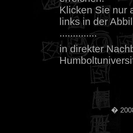
Klicken Sie nur 
links in der Ab
..............
in direkter Nach
Humboltuniversit
� 2008