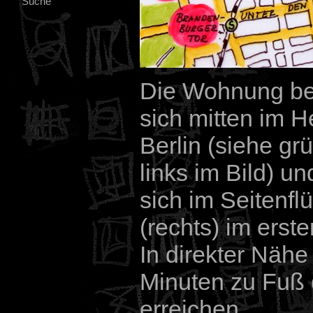
Suche
Die Wohnung be
sich mitten im 
Berlin (siehe gr
links im Bild) un
sich im Seitenfl
(rechts) im erst
In direkter Näh
Minuten zu Fuß d
erreichen.