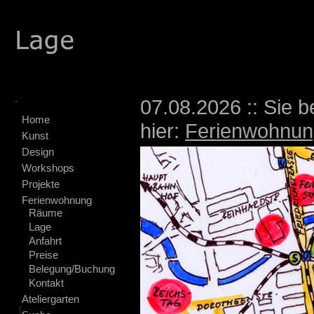
.
07.08.2026 :: Sie b
Home
hier:
Ferienwohnun
Kunst
Design
Workshops
Projekte
Ferienwohnung
Räume
Lage
Anfahrt
Preise
Belegung/Buchung
Kontakt
Ateliergarten