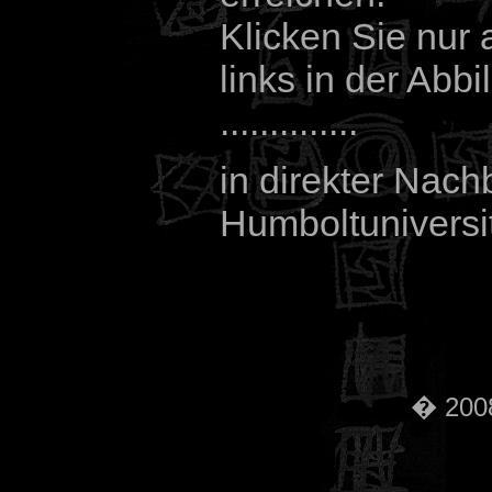
Klicken Sie nur 
links in der Ab
..............
in direkter Nach
Humboltuniversit
� 2008