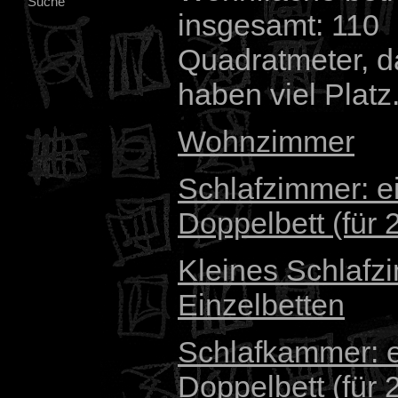
Suche
insgesamt: 110
Quadratmeter, da
haben viel Platz
Wohnzimmer
Schlafzimmer: e
Doppelbett (für 
Kleines Schlafz
Einzelbetten
Schlafkammer: e
Doppelbett (für 